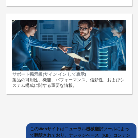
サポート掲示板(サイン イン して表示)
製品の可用性、機能、パフォーマンス、信頼性、およびシ
ステム構成に関する重要な情報。
このWebサイトはニューラル機械翻訳ツールによっ
て翻訳されており、ナレッジベース（KB）コンテン