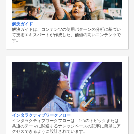
解決ガイド
解決ガイドは、コンテンツの使用パターンの分析に基づい
て技術エキスパートが作成した、価値の高いコンテンツで
す。
インタラクティブワークフロー
インタラクティブワークフローは、1つのトピックまたは
共通のテーマに関連するナレッジベースの記事に簡単にア
クセスできるように設計されています。