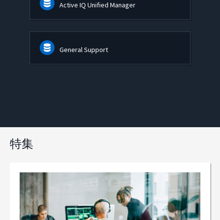
Active IQ Unified Manager
General Support
特集