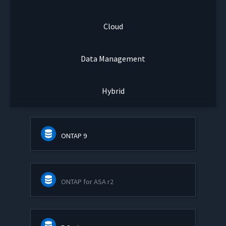
Cloud
Data Management
Hybrid
ONTAP 9
ONTAP for ASA r2