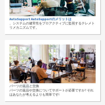
AutoSupport AutoSupportのメリットは
、システムの健常性をプロアクティブに監視するテレメト
リメカニズムです。
パーツの返品と交換
パーツの返品や交換についてサポートが必要ですか? それ
はあなたが考えるよりも簡単です!