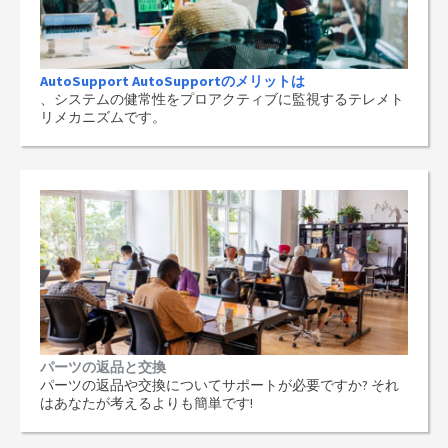
AutoSupport AutoSupportのメリットは
、システムの健常性をプロアクティブに監視するテレメト
リメカニズムです。
パーツの返品と交換
パーツの返品や交換についてサポートが必要ですか? それ
はあなたが考えるよりも簡単です!