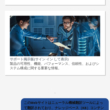
サポート掲示板(サイン イン して表示)
製品の可用性、機能、パフォーマンス、信頼性、およびシ
ステム構成に関する重要な情報。
このWebサイトはニューラル機械翻訳ツールによっ
て翻訳されており、ナレッジベース（KB）コンテン