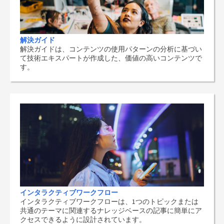
解決ガイド
解決ガイドは、コンテンツの使用パターンの分析に基づい
て技術エキスパートが作成した、価値の高いコンテンツで
す。
インタラクティブワークフロー
インタラクティブワークフローは、1つのトピックまたは
共通のテーマに関連するナレッジベースの記事に簡単にア
クセスできるように設計されています。