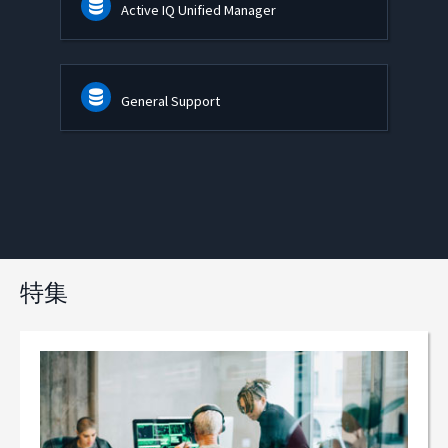
Active IQ Unified Manager
General Support
特集