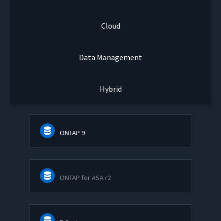
Cloud
Data Management
Hybrid
ONTAP 9
ONTAP for ASA r2