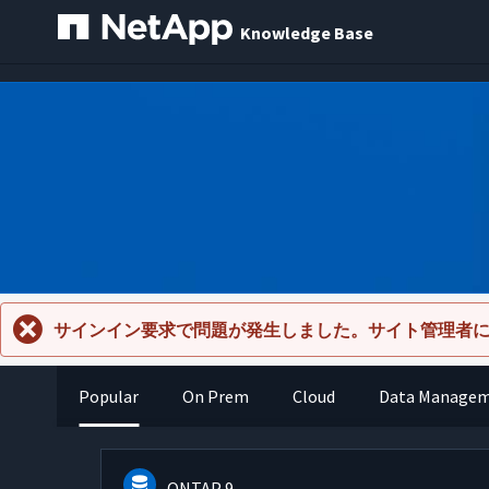
Knowledge Base
サインイン要求で問題が発生しました。サイト管理者
Popular
On Prem
Cloud
Data Manage
ONTAP 9