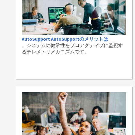
AutoSupport AutoSupportのメリットは
、システムの健常性をプロアクティブに監視す
るテレメトリメカニズムです。