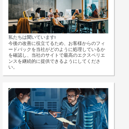
私たちは聞いています!
今後の改善に役立てるため、お客様からのフィ
ードバックを当社がどのように処理しているか
を確認し、当社のサイトで最高のエクスペリエ
ンスを継続的に提供できるようにしてくださ
い。