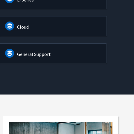
Cloud
General Support