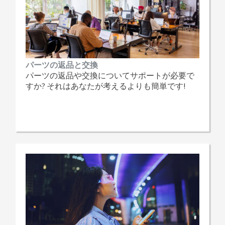
パーツの返品と交換
パーツの返品や交換についてサポートが必要で
すか? それはあなたが考えるよりも簡単です!