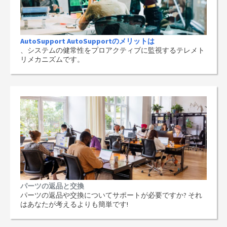
AutoSupport AutoSupportのメリットは
、システムの健常性をプロアクティブに監視するテレメト
リメカニズムです。
パーツの返品と交換
パーツの返品や交換についてサポートが必要ですか? それ
はあなたが考えるよりも簡単です!