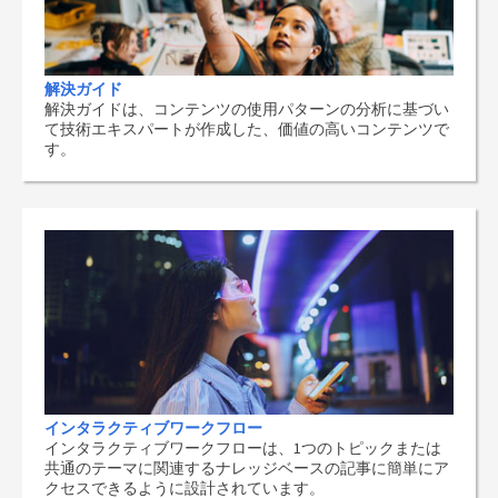
解決ガイド
解決ガイドは、コンテンツの使用パターンの分析に基づい
て技術エキスパートが作成した、価値の高いコンテンツで
す。
インタラクティブワークフロー
インタラクティブワークフローは、1つのトピックまたは
共通のテーマに関連するナレッジベースの記事に簡単にア
クセスできるように設計されています。