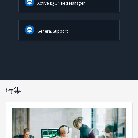
Active IQ Unified Manager
General Support
特集