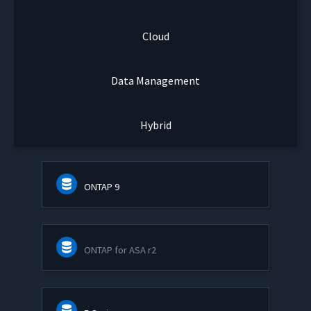
Cloud
Data Management
Hybrid
ONTAP 9
ONTAP for ASA r2