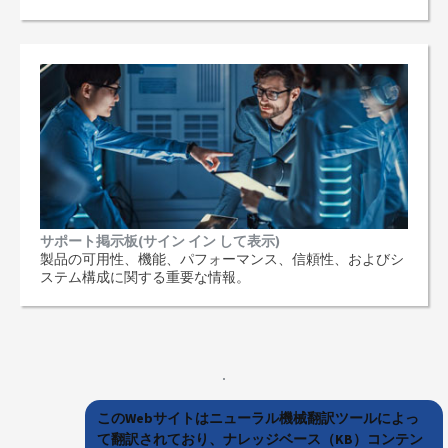
サポート掲示板(サイン イン して表示)
製品の可用性、機能、パフォーマンス、信頼性、およびシ
ステム構成に関する重要な情報。
このWebサイトはニューラル機械翻訳ツールによっ
て翻訳されており、ナレッジベース（KB）コンテン