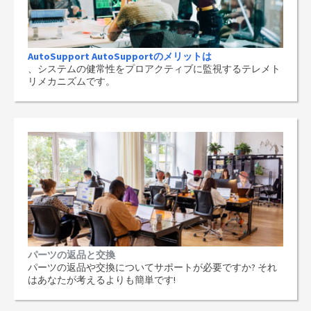
AutoSupport AutoSupportのメリットは
、システムの健常性をプロアクティブに監視するテレメト
リメカニズムです。
パーツの返品と交換
パーツの返品や交換についてサポートが必要ですか? それ
はあなたが考えるよりも簡単です!