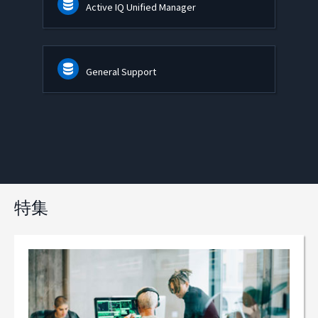
Active IQ Unified Manager
General Support
特集