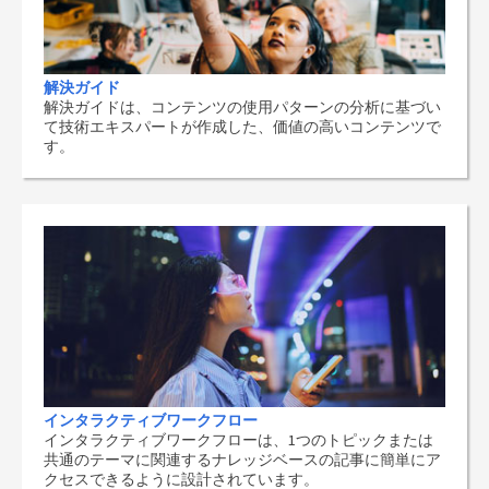
解決ガイド
解決ガイドは、コンテンツの使用パターンの分析に基づい
て技術エキスパートが作成した、価値の高いコンテンツで
す。
インタラクティブワークフロー
インタラクティブワークフローは、1つのトピックまたは
共通のテーマに関連するナレッジベースの記事に簡単にア
クセスできるように設計されています。