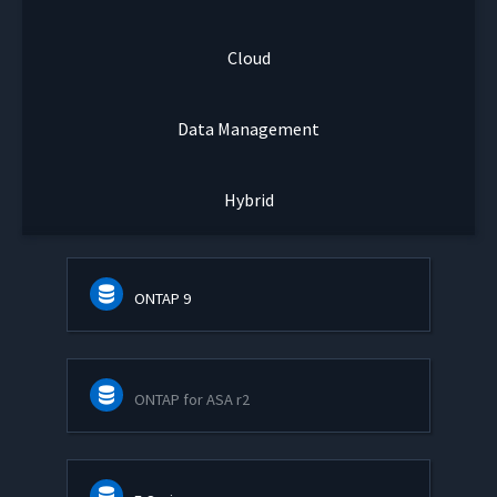
Cloud
Data Management
Hybrid
ONTAP 9
ONTAP for ASA r2