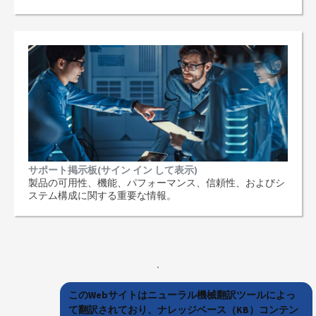
サポート掲示板(サイン イン して表示)
製品の可用性、機能、パフォーマンス、信頼性、およびシ
ステム構成に関する重要な情報。
このWebサイトはニューラル機械翻訳ツールによっ
て翻訳されており、ナレッジベース（KB）コンテン