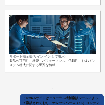
サポート掲示板(サイン イン して表示)
製品の可用性、機能、パフォーマンス、信頼性、およびシ
ステム構成に関する重要な情報。
このWebサイトはニューラル機械翻訳ツールによっ
て翻訳されており、ナレッジベース（KB）コンテン