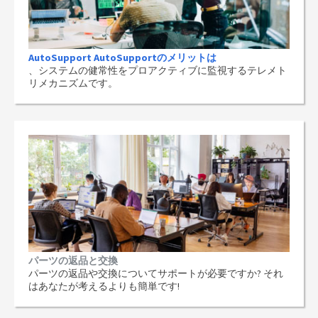
AutoSupport AutoSupportのメリットは
、システムの健常性をプロアクティブに監視するテレメト
リメカニズムです。
パーツの返品と交換
パーツの返品や交換についてサポートが必要ですか? それ
はあなたが考えるよりも簡単です!