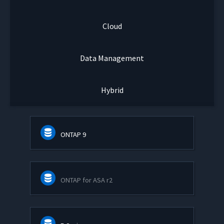
Cloud
Data Management
Hybrid
ONTAP 9
ONTAP for ASA r2