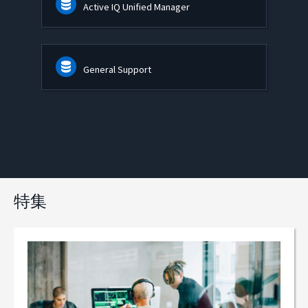
Active IQ Unified Manager
General Support
特集