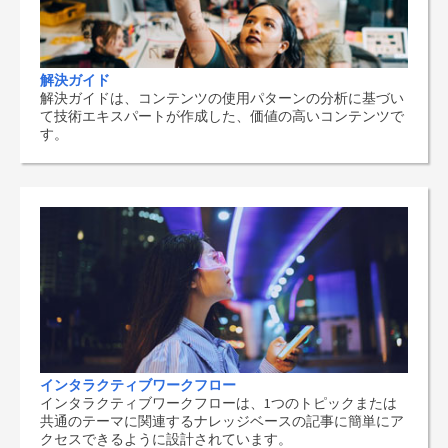
解決ガイド
解決ガイドは、コンテンツの使用パターンの分析に基づい
て技術エキスパートが作成した、価値の高いコンテンツで
す。
インタラクティブワークフロー
インタラクティブワークフローは、1つのトピックまたは
共通のテーマに関連するナレッジベースの記事に簡単にア
クセスできるように設計されています。