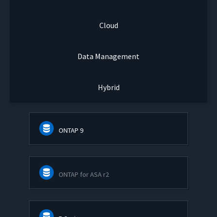
Cloud
Data Management
Hybrid
ONTAP 9
ONTAP for ASA r2