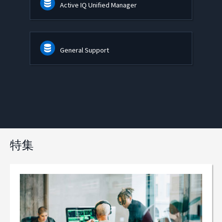
Active IQ Unified Manager
General Support
特集