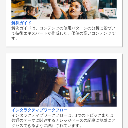
解決ガイド
解決ガイドは、コンテンツの使用パターンの分析に基づい
て技術エキスパートが作成した、価値の高いコンテンツで
す。
インタラクティブワークフロー
インタラクティブワークフローは、1つのトピックまたは
共通のテーマに関連するナレッジベースの記事に簡単にア
クセスできるように設計されています。