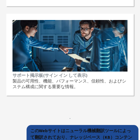
サポート掲示板(サイン イン して表示)
製品の可用性、機能、パフォーマンス、信頼性、およびシ
ステム構成に関する重要な情報。
このWebサイトはニューラル機械翻訳ツールによっ
て翻訳されており、ナレッジベース（KB）コンテン