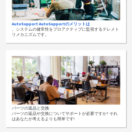
AutoSupport AutoSupportのメリットは
、システムの健常性をプロアクティブに監視するテレメト
リメカニズムです。
パーツの返品と交換
パーツの返品や交換についてサポートが必要ですか? それ
はあなたが考えるよりも簡単です!