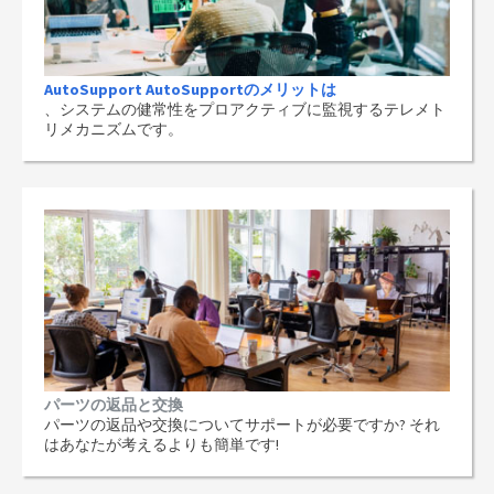
AutoSupport AutoSupportのメリットは
、システムの健常性をプロアクティブに監視するテレメト
リメカニズムです。
パーツの返品と交換
パーツの返品や交換についてサポートが必要ですか? それ
はあなたが考えるよりも簡単です!