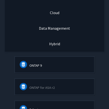
Cloud
Data Management
Hybrid
ONTAP 9
ONTAP for ASA r2