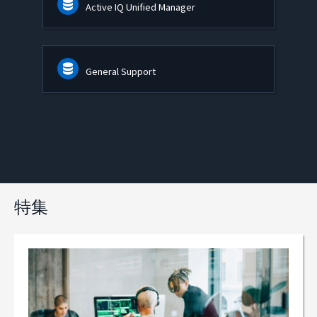
Active IQ Unified Manager
General Support
特集