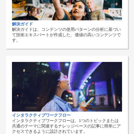
解決ガイド
解決ガイドは、コンテンツの使用パターンの分析に基づい
て技術エキスパートが作成した、価値の高いコンテンツで
す。
インタラクティブワークフロー
インタラクティブワークフローは、1つのトピックまたは
共通のテーマに関連するナレッジベースの記事に簡単にア
クセスできるように設計されています。