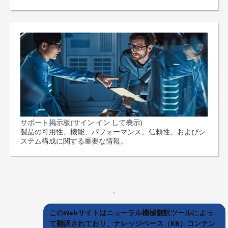
サポート掲示板(サイン イン して表示)
製品の可用性、機能、パフォーマンス、信頼性、およびシ
ステム構成に関する重要な情報。
このWebサイトはニューラル機械翻訳ツールによっ
て翻訳されており、ナレッジベース（KB）コンテン