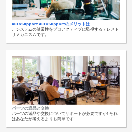
AutoSupport AutoSupportのメリットは
、システムの健常性をプロアクティブに監視するテレメト
リメカニズムです。
パーツの返品と交換
パーツの返品や交換についてサポートが必要ですか? それ
はあなたが考えるよりも簡単です!