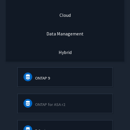
Cloud
Data Management
Hybrid
ONTAP 9
ONTAP for ASA r2