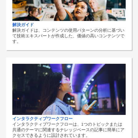
解決ガイド
解決ガイドは、コンテンツの使用パターンの分析に基づい
て技術エキスパートが作成した、価値の高いコンテンツで
す。
インタラクティブワークフロー
インタラクティブワークフローは、1つのトピックまたは
共通のテーマに関連するナレッジベースの記事に簡単にア
クセスできるように設計されています。