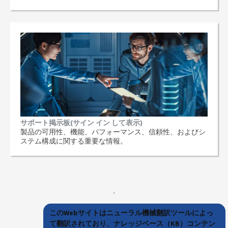
サポート掲示板(サイン イン して表示)
製品の可用性、機能、パフォーマンス、信頼性、およびシ
ステム構成に関する重要な情報。
このWebサイトはニューラル機械翻訳ツールによっ
て翻訳されており、ナレッジベース（KB）コンテン