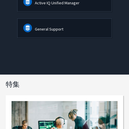
Active IQ Unified Manager
General Support
特集