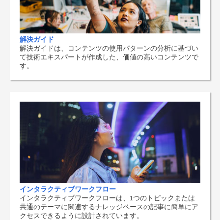
解決ガイド
解決ガイドは、コンテンツの使用パターンの分析に基づい
て技術エキスパートが作成した、価値の高いコンテンツで
す。
インタラクティブワークフロー
インタラクティブワークフローは、1つのトピックまたは
共通のテーマに関連するナレッジベースの記事に簡単にア
クセスできるように設計されています。