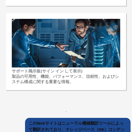
サポート掲示板(サイン イン して表示)
製品の可用性、機能、パフォーマンス、信頼性、およびシ
ステム構成に関する重要な情報。
このWebサイトはニューラル機械翻訳ツールによっ
て翻訳されており、ナレッジベース（KB）コンテン