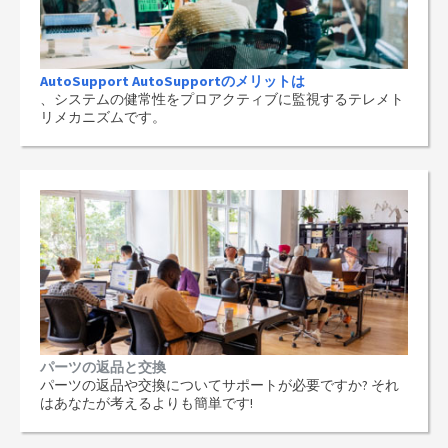
AutoSupport AutoSupportのメリットは
、システムの健常性をプロアクティブに監視するテレメト
リメカニズムです。
パーツの返品と交換
パーツの返品や交換についてサポートが必要ですか? それ
はあなたが考えるよりも簡単です!