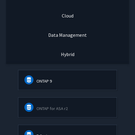
Cloud
Data Management
Hybrid
ONTAP 9
ONTAP for ASA r2