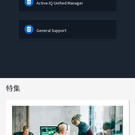
Active IQ Unified Manager
General Support
特集