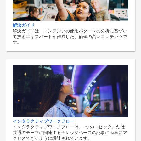
解決ガイド
解決ガイドは、コンテンツの使用パターンの分析に基づい
て技術エキスパートが作成した、価値の高いコンテンツで
す。
インタラクティブワークフロー
インタラクティブワークフローは、1つのトピックまたは
共通のテーマに関連するナレッジベースの記事に簡単にア
クセスできるように設計されています。