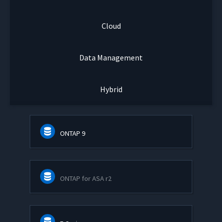
Cloud
Data Management
Hybrid
ONTAP 9
ONTAP for ASA r2