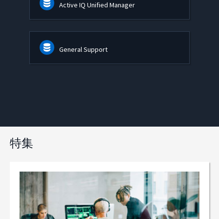
Active IQ Unified Manager
General Support
特集