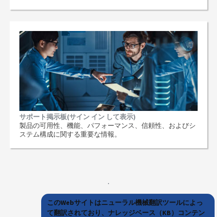
サポート掲示板(サイン イン して表示)
製品の可用性、機能、パフォーマンス、信頼性、およびシ
ステム構成に関する重要な情報。
このWebサイトはニューラル機械翻訳ツールによっ
て翻訳されており、ナレッジベース（KB）コンテン