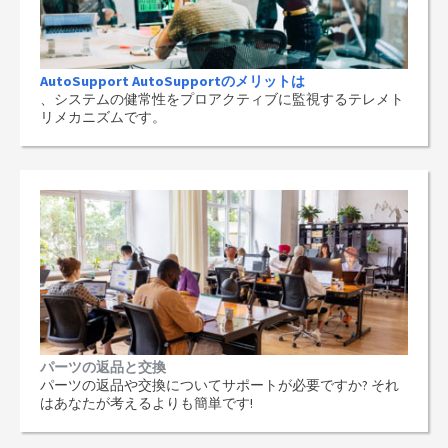
AutoSupport AutoSupportのメリットは
、システムの健常性をプロアクティブに監視するテレメト
リメカニズムです。
パーツの返品と交換
パーツの返品や交換についてサポートが必要ですか? それ
はあなたが考えるよりも簡単です!