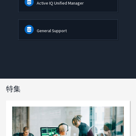
Active IQ Unified Manager
General Support
特集