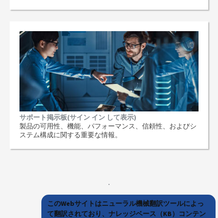
サポート掲示板(サイン イン して表示)
製品の可用性、機能、パフォーマンス、信頼性、およびシ
ステム構成に関する重要な情報。
このWebサイトはニューラル機械翻訳ツールによっ
て翻訳されており、ナレッジベース（KB）コンテン