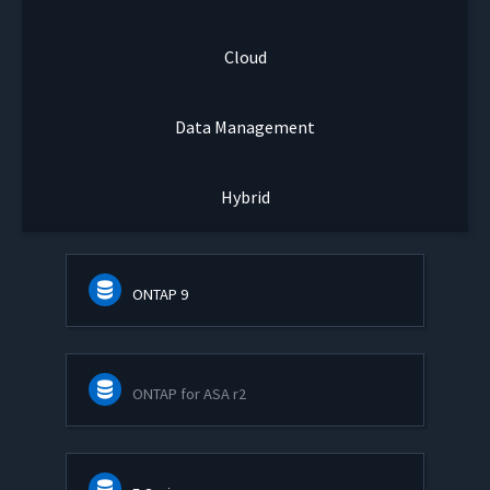
Cloud
Data Management
Hybrid
ONTAP 9
ONTAP for ASA r2