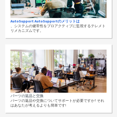
AutoSupport AutoSupportのメリットは
、システムの健常性をプロアクティブに監視するテレメト
リメカニズムです。
パーツの返品と交換
パーツの返品や交換についてサポートが必要ですか? それ
はあなたが考えるよりも簡単です!