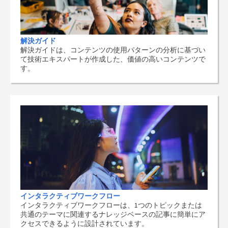
解決ガイド
解決ガイドは、コンテンツの使用パターンの分析に基づい
て技術エキスパートが作成した、価値の高いコンテンツで
す。
インタラクティブワークフロー
インタラクティブワークフローは、1つのトピックまたは
共通のテーマに関連するナレッジベースの記事に簡単にア
クセスできるように設計されています。