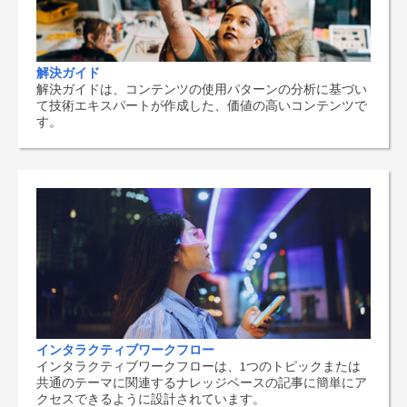
解決ガイド
解決ガイドは、コンテンツの使用パターンの分析に基づい
て技術エキスパートが作成した、価値の高いコンテンツで
す。
インタラクティブワークフロー
インタラクティブワークフローは、1つのトピックまたは
共通のテーマに関連するナレッジベースの記事に簡単にア
クセスできるように設計されています。