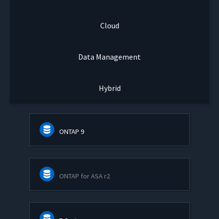
Cloud
Data Management
Hybrid
ONTAP 9
ONTAP for ASA r2