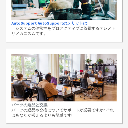
AutoSupport AutoSupportのメリットは
、システムの健常性をプロアクティブに監視するテレメト
リメカニズムです。
パーツの返品と交換
パーツの返品や交換についてサポートが必要ですか? それ
はあなたが考えるよりも簡単です!