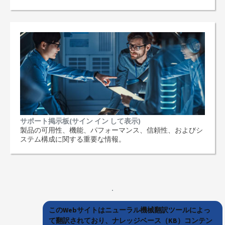
サポート掲示板(サイン イン して表示)
製品の可用性、機能、パフォーマンス、信頼性、およびシ
ステム構成に関する重要な情報。
このWebサイトはニューラル機械翻訳ツールによっ
て翻訳されており、ナレッジベース（KB）コンテン