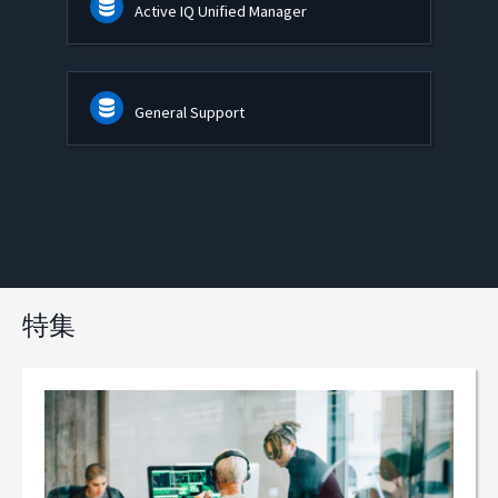
Active IQ Unified Manager
General Support
特集