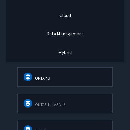
Cloud
Data Management
Hybrid
ONTAP 9
ONTAP for ASA r2