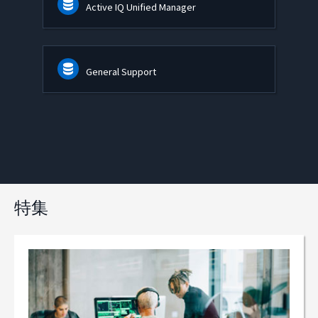
Active IQ Unified Manager
General Support
特集