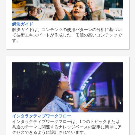
解決ガイド
解決ガイドは、コンテンツの使用パターンの分析に基づい
て技術エキスパートが作成した、価値の高いコンテンツで
す。
インタラクティブワークフロー
インタラクティブワークフローは、1つのトピックまたは
共通のテーマに関連するナレッジベースの記事に簡単にア
クセスできるように設計されています。