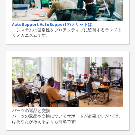
AutoSupport AutoSupportのメリットは
、システムの健常性をプロアクティブに監視するテレメト
リメカニズムです。
パーツの返品と交換
パーツの返品や交換についてサポートが必要ですか? それ
はあなたが考えるよりも簡単です!