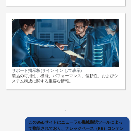
サポート掲示板(サイン イン して表示)
製品の可用性、機能、パフォーマンス、信頼性、およびシ
ステム構成に関する重要な情報。
このWebサイトはニューラル機械翻訳ツールによっ
て翻訳されており、ナレッジベース（KB）コンテン