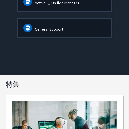
Active IQ Unified Manager
General Support
特集