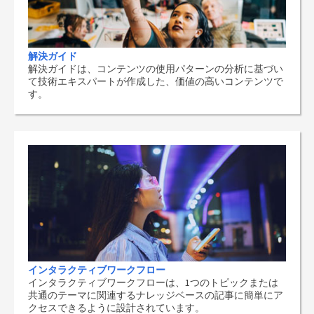
解決ガイド
解決ガイドは、コンテンツの使用パターンの分析に基づい
て技術エキスパートが作成した、価値の高いコンテンツで
す。
インタラクティブワークフロー
インタラクティブワークフローは、1つのトピックまたは
共通のテーマに関連するナレッジベースの記事に簡単にア
クセスできるように設計されています。