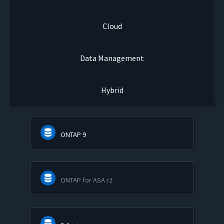
Cloud
Data Management
Hybrid
ONTAP 9
ONTAP for ASA r2