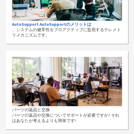
AutoSupport AutoSupportのメリットは
、システムの健常性をプロアクティブに監視するテレメト
リメカニズムです。
パーツの返品と交換
パーツの返品や交換についてサポートが必要ですか? それ
はあなたが考えるよりも簡単です!