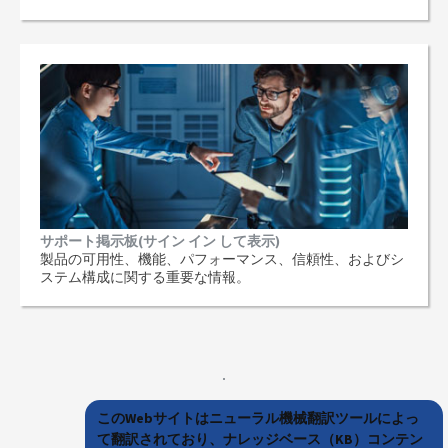
サポート掲示板(サイン イン して表示)
製品の可用性、機能、パフォーマンス、信頼性、およびシ
ステム構成に関する重要な情報。
このWebサイトはニューラル機械翻訳ツールによっ
て翻訳されており、ナレッジベース（KB）コンテン