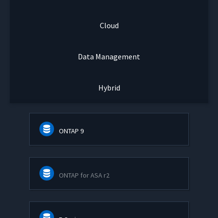
Cloud
Data Management
Hybrid
ONTAP 9
ONTAP for ASA r2