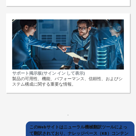
サポート掲示板(サイン イン して表示)
製品の可用性、機能、パフォーマンス、信頼性、およびシ
ステム構成に関する重要な情報。
このWebサイトはニューラル機械翻訳ツールによっ
て翻訳されており、ナレッジベース（KB）コンテン