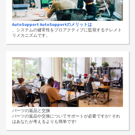
AutoSupport AutoSupportのメリットは
、システムの健常性をプロアクティブに監視するテレメト
リメカニズムです。
パーツの返品と交換
パーツの返品や交換についてサポートが必要ですか? それ
はあなたが考えるよりも簡単です!