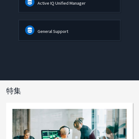
Active IQ Unified Manager
General Support
特集