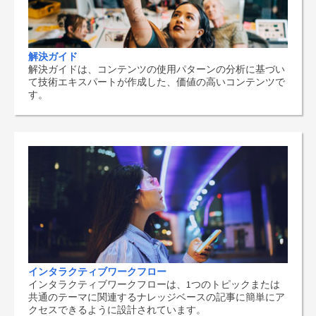
解決ガイド
解決ガイドは、コンテンツの使用パターンの分析に基づい
て技術エキスパートが作成した、価値の高いコンテンツで
す。
インタラクティブワークフロー
インタラクティブワークフローは、1つのトピックまたは
共通のテーマに関連するナレッジベースの記事に簡単にア
クセスできるように設計されています。