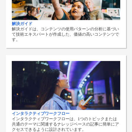
解決ガイド
解決ガイドは、コンテンツの使用パターンの分析に基づい
て技術エキスパートが作成した、価値の高いコンテンツで
す。
インタラクティブワークフロー
インタラクティブワークフローは、1つのトピックまたは
共通のテーマに関連するナレッジベースの記事に簡単にア
クセスできるように設計されています。