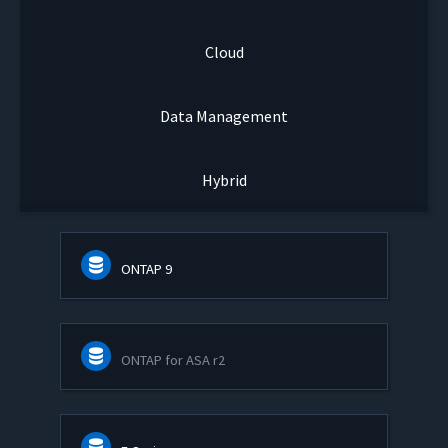
Cloud
Data Management
Hybrid
ONTAP 9
ONTAP for ASA r2