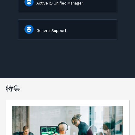
Active IQ Unified Manager
General Support
特集