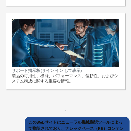
サポート掲示板(サイン イン して表示)
製品の可用性、機能、パフォーマンス、信頼性、およびシ
ステム構成に関する重要な情報。
このWebサイトはニューラル機械翻訳ツールによっ
て翻訳されており、ナレッジベース（KB）コンテン