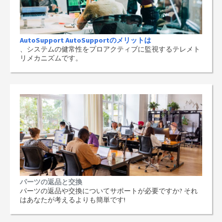
AutoSupport AutoSupportのメリットは
、システムの健常性をプロアクティブに監視するテレメト
リメカニズムです。
パーツの返品と交換
パーツの返品や交換についてサポートが必要ですか? それ
はあなたが考えるよりも簡単です!