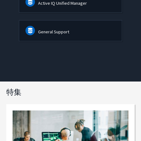
Active IQ Unified Manager
General Support
特集