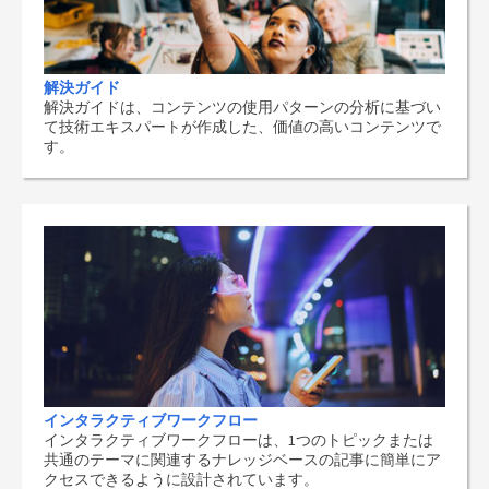
解決ガイド
解決ガイドは、コンテンツの使用パターンの分析に基づい
て技術エキスパートが作成した、価値の高いコンテンツで
す。
インタラクティブワークフロー
インタラクティブワークフローは、1つのトピックまたは
共通のテーマに関連するナレッジベースの記事に簡単にア
クセスできるように設計されています。