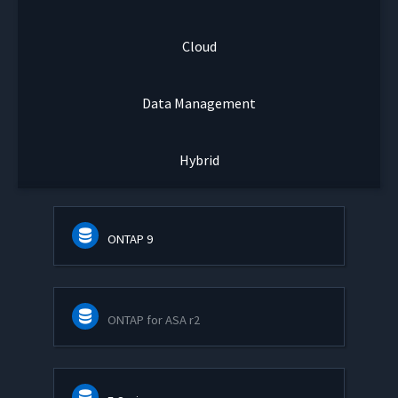
Cloud
Data Management
Hybrid
ONTAP 9
ONTAP for ASA r2