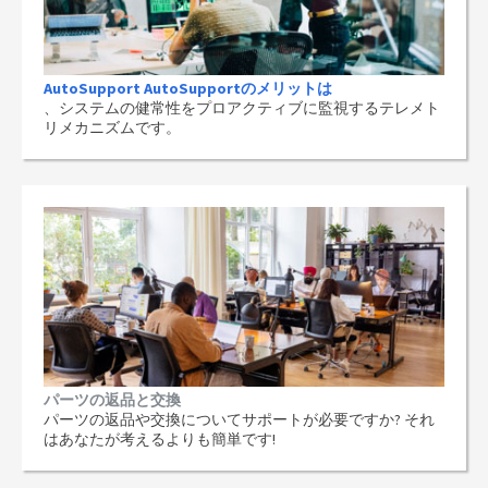
AutoSupport AutoSupportのメリットは
、システムの健常性をプロアクティブに監視するテレメト
リメカニズムです。
パーツの返品と交換
パーツの返品や交換についてサポートが必要ですか? それ
はあなたが考えるよりも簡単です!