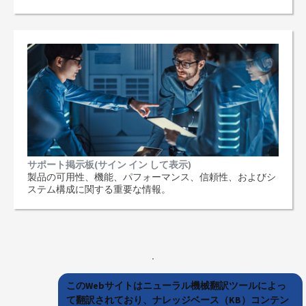
サポート掲示板(サイン イン して表示)
製品の可用性、機能、パフォーマンス、信頼性、およびシ
ステム構成に関する重要な情報。
このWebサイトはニューラル機械翻訳ツールによっ
て翻訳されており、ナレッジベース（KB）コンテン