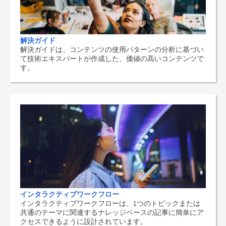
解決ガイド
解決ガイドは、コンテンツの使用パターンの分析に基づい
て技術エキスパートが作成した、価値の高いコンテンツで
す。
インタラクティブワークフロー
インタラクティブワークフローは、1つのトピックまたは
共通のテーマに関連するナレッジベースの記事に簡単にア
クセスできるように設計されています。