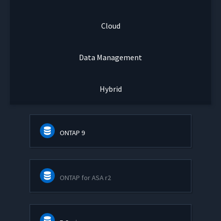
Cloud
Data Management
Hybrid
ONTAP 9
ONTAP for ASA r2