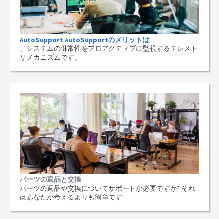
AutoSupport AutoSupportのメリットは
、システムの健常性をプロアクティブに監視するテレメト
リメカニズムです。
パーツの返品と交換
パーツの返品や交換についてサポートが必要ですか? それ
はあなたが考えるよりも簡単です!