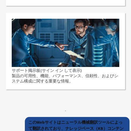
サポート掲示板(サイン イン して表示)
製品の可用性、機能、パフォーマンス、信頼性、およびシ
ステム構成に関する重要な情報。
このWebサイトはニューラル機械翻訳ツールによっ
て翻訳されており、ナレッジベース（KB）コンテン