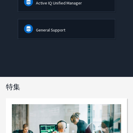
Active IQ Unified Manager
General Support
特集