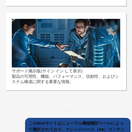
サポート掲示板(サイン イン して表示)
製品の可用性、機能、パフォーマンス、信頼性、およびシ
ステム構成に関する重要な情報。
このWebサイトはニューラル機械翻訳ツールによっ
て翻訳されており、ナレッジベース（KB）コンテン