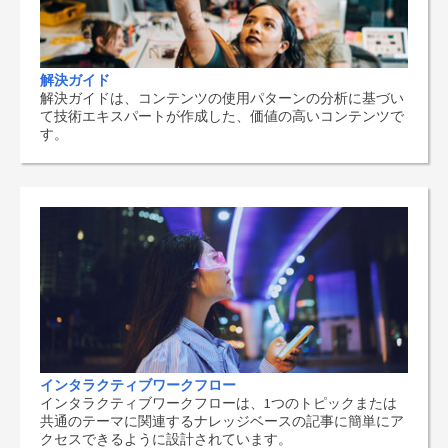
解決ガイド
解決ガイドは、コンテンツの使用パターンの分析に基づい
て技術エキスパートが作成した、価値の高いコンテンツで
す。
インタラクティブワークフロー
インタラクティブワークフローは、1つのトピックまたは
共通のテーマに関連するナレッジベースの記事に簡単にア
クセスできるように設計されています。