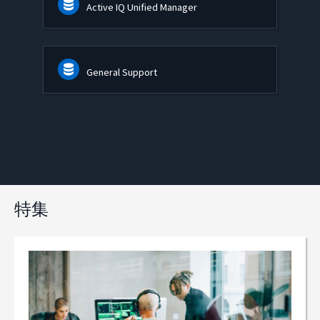
Active IQ Unified Manager
General Support
特集