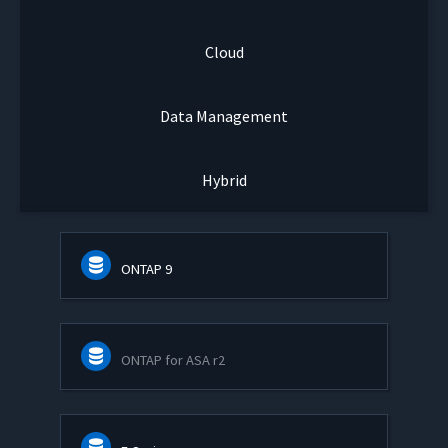
Cloud
Data Management
Hybrid
ONTAP 9
ONTAP for ASA r2