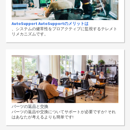
AutoSupport AutoSupportのメリットは
、システムの健常性をプロアクティブに監視するテレメト
リメカニズムです。
パーツの返品と交換
パーツの返品や交換についてサポートが必要ですか? それ
はあなたが考えるよりも簡単です!