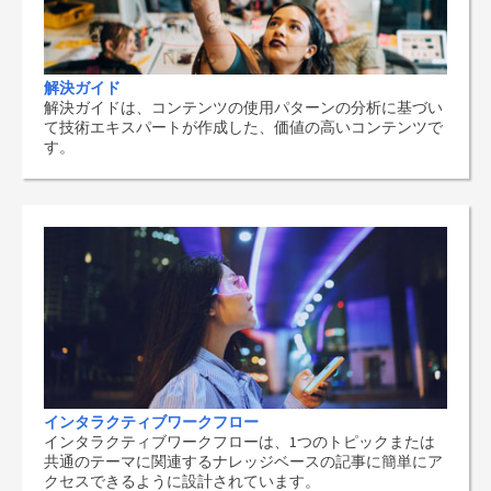
解決ガイド
解決ガイドは、コンテンツの使用パターンの分析に基づい
て技術エキスパートが作成した、価値の高いコンテンツで
す。
インタラクティブワークフロー
インタラクティブワークフローは、1つのトピックまたは
共通のテーマに関連するナレッジベースの記事に簡単にア
クセスできるように設計されています。