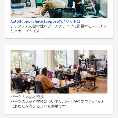
AutoSupport AutoSupportのメリットは
、システムの健常性をプロアクティブに監視するテレメト
リメカニズムです。
パーツの返品と交換
パーツの返品や交換についてサポートが必要ですか? それ
はあなたが考えるよりも簡単です!