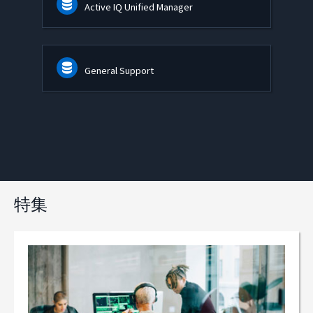
Active IQ Unified Manager
General Support
特集