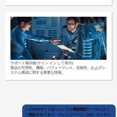
サポート掲示板(サイン イン して表示)
製品の可用性、機能、パフォーマンス、信頼性、およびシ
ステム構成に関する重要な情報。
このWebサイトはニューラル機械翻訳ツールによっ
て翻訳されており、ナレッジベース（KB）コンテン