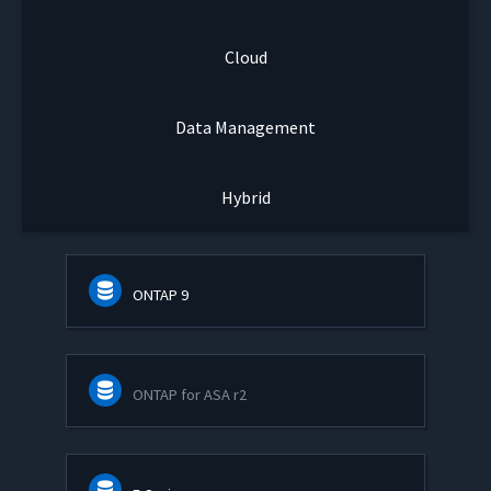
Cloud
Data Management
Hybrid
ONTAP 9
ONTAP for ASA r2