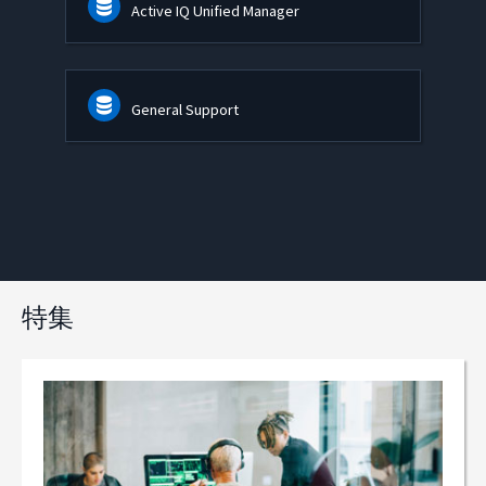
Active IQ Unified Manager
General Support
特集