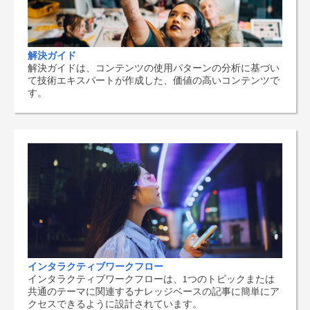
解決ガイド
解決ガイドは、コンテンツの使用パターンの分析に基づい
て技術エキスパートが作成した、価値の高いコンテンツで
す。
インタラクティブワークフロー
インタラクティブワークフローは、1つのトピックまたは
共通のテーマに関連するナレッジベースの記事に簡単にア
クセスできるように設計されています。