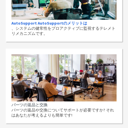
AutoSupport AutoSupportのメリットは
、システムの健常性をプロアクティブに監視するテレメト
リメカニズムです。
パーツの返品と交換
パーツの返品や交換についてサポートが必要ですか? それ
はあなたが考えるよりも簡単です!