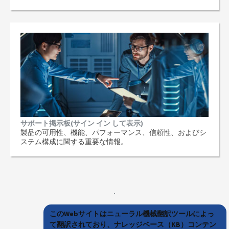
サポート掲示板(サイン イン して表示)
製品の可用性、機能、パフォーマンス、信頼性、およびシ
ステム構成に関する重要な情報。
このWebサイトはニューラル機械翻訳ツールによっ
て翻訳されており、ナレッジベース（KB）コンテン