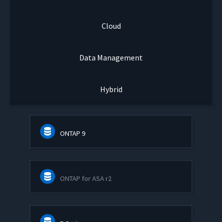
Cloud
Data Management
Hybrid
ONTAP 9
ONTAP for ASA r2