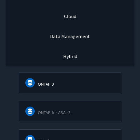
Cloud
Data Management
Hybrid
ONTAP 9
ONTAP for ASA r2