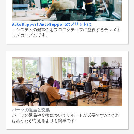
AutoSupport AutoSupportのメリットは
、システムの健常性をプロアクティブに監視するテレメト
リメカニズムです。
パーツの返品と交換
パーツの返品や交換についてサポートが必要ですか? それ
はあなたが考えるよりも簡単です!