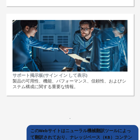
サポート掲示板(サイン イン して表示)
製品の可用性、機能、パフォーマンス、信頼性、およびシ
ステム構成に関する重要な情報。
このWebサイトはニューラル機械翻訳ツールによっ
て翻訳されており、ナレッジベース（KB）コンテン