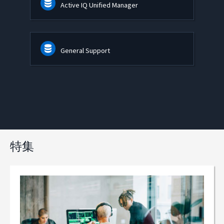
Active IQ Unified Manager
General Support
特集