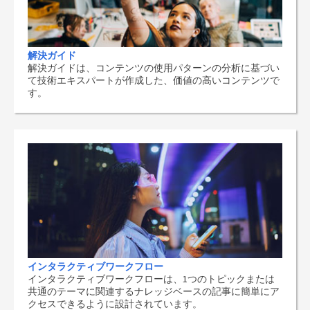
解決ガイド
解決ガイドは、コンテンツの使用パターンの分析に基づい
て技術エキスパートが作成した、価値の高いコンテンツで
す。
インタラクティブワークフロー
インタラクティブワークフローは、1つのトピックまたは
共通のテーマに関連するナレッジベースの記事に簡単にア
クセスできるように設計されています。