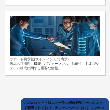
サポート掲示板(サイン イン して表示)
製品の可用性、機能、パフォーマンス、信頼性、およびシ
ステム構成に関する重要な情報。
このWebサイトはニューラル機械翻訳ツールによっ
て翻訳されており、ナレッジベース（KB）コンテン