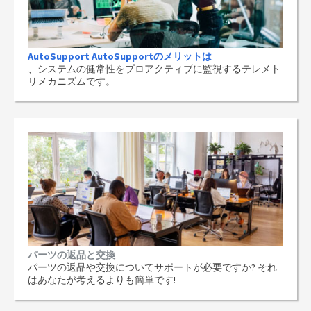
AutoSupport AutoSupportのメリットは
、システムの健常性をプロアクティブに監視するテレメト
リメカニズムです。
パーツの返品と交換
パーツの返品や交換についてサポートが必要ですか? それ
はあなたが考えるよりも簡単です!