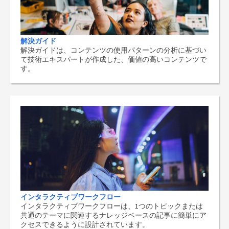
解決ガイド
解決ガイドは、コンテンツの使用パターンの分析に基づい
て技術エキスパートが作成した、価値の高いコンテンツで
す。
インタラクティブワークフロー
インタラクティブワークフローは、1つのトピックまたは
共通のテーマに関連するナレッジベースの記事に簡単にア
クセスできるように設計されています。