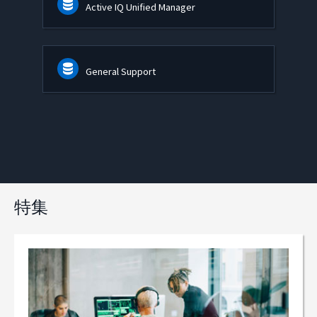
Active IQ Unified Manager
General Support
特集