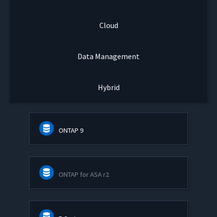
Cloud
Data Management
Hybrid
ONTAP 9
ONTAP for ASA r2