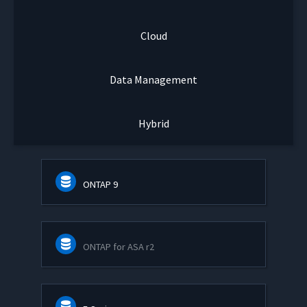
Cloud
Data Management
Hybrid
ONTAP 9
ONTAP for ASA r2