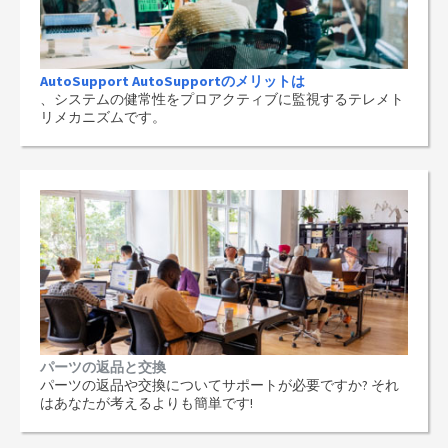
AutoSupport AutoSupportのメリットは
、システムの健常性をプロアクティブに監視するテレメト
リメカニズムです。
パーツの返品と交換
パーツの返品や交換についてサポートが必要ですか? それ
はあなたが考えるよりも簡単です!