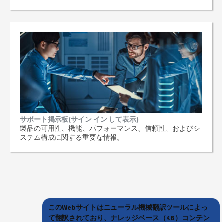
サポート掲示板(サイン イン して表示)
製品の可用性、機能、パフォーマンス、信頼性、およびシ
ステム構成に関する重要な情報。
このWebサイトはニューラル機械翻訳ツールによっ
て翻訳されており、ナレッジベース（KB）コンテン