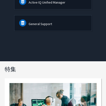
Active IQ Unified Manager
General Support
特集