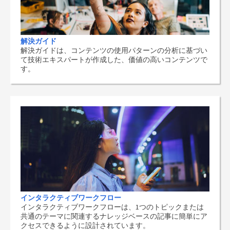
解決ガイド
解決ガイドは、コンテンツの使用パターンの分析に基づい
て技術エキスパートが作成した、価値の高いコンテンツで
す。
インタラクティブワークフロー
インタラクティブワークフローは、1つのトピックまたは
共通のテーマに関連するナレッジベースの記事に簡単にア
クセスできるように設計されています。