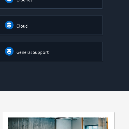
Cloud
General Support