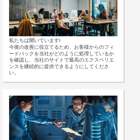
私たちは聞いています!
今後の改善に役立てるため、お客様からのフィ
ードバックを当社がどのように処理しているか
を確認し、当社のサイトで最高のエクスペリエ
ンスを継続的に提供できるようにしてくださ
い。