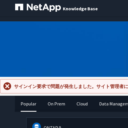
Knowledge Base
サインイン要求で問題が発生しました。サイト管理者
Popular
On Prem
Cloud
Data Manage
ONTAP 9