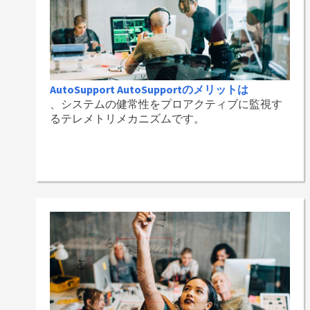
AutoSupport AutoSupportのメリットは
、システムの健常性をプロアクティブに監視す
るテレメトリメカニズムです。