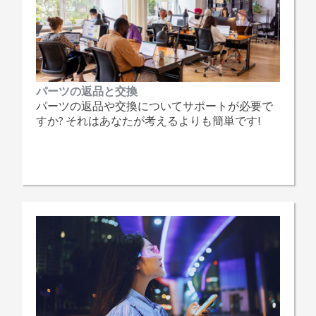
パーツの返品と交換
パーツの返品や交換についてサポートが必要で
すか? それはあなたが考えるよりも簡単です!