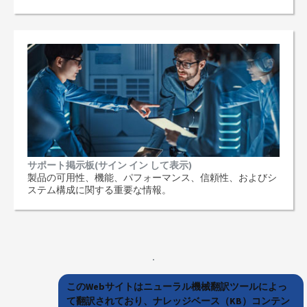
サポート掲示板(サイン イン して表示)
製品の可用性、機能、パフォーマンス、信頼性、およびシ
ステム構成に関する重要な情報。
このWebサイトはニューラル機械翻訳ツールによっ
て翻訳されており、ナレッジベース（KB）コンテン