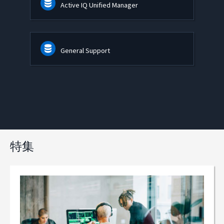
Active IQ Unified Manager
General Support
特集