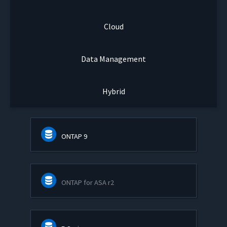
Cloud
Data Management
Hybrid
ONTAP 9
ONTAP for ASA r2