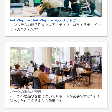
AutoSupport AutoSupportのメリットは
、システムの健常性をプロアクティブに監視するテレメト
リメカニズムです。
パーツの返品と交換
パーツの返品や交換についてサポートが必要ですか? それ
はあなたが考えるよりも簡単です!