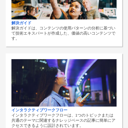
解決ガイド
解決ガイドは、コンテンツの使用パターンの分析に基づい
て技術エキスパートが作成した、価値の高いコンテンツで
す。
インタラクティブワークフロー
インタラクティブワークフローは、1つのトピックまたは
共通のテーマに関連するナレッジベースの記事に簡単にア
クセスできるように設計されています。