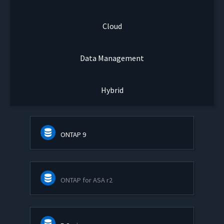
Cloud
Data Management
Hybrid
ONTAP 9
ONTAP for ASA r2