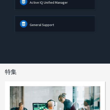
Active IQ Unified Manager
General Support
特集