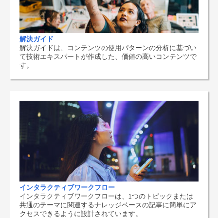
解決ガイド
解決ガイドは、コンテンツの使用パターンの分析に基づい
て技術エキスパートが作成した、価値の高いコンテンツで
す。
インタラクティブワークフロー
インタラクティブワークフローは、1つのトピックまたは
共通のテーマに関連するナレッジベースの記事に簡単にア
クセスできるように設計されています。