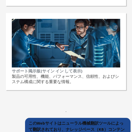
サポート掲示板(サイン イン して表示)
製品の可用性、機能、パフォーマンス、信頼性、およびシ
ステム構成に関する重要な情報。
このWebサイトはニューラル機械翻訳ツールによっ
て翻訳されており、ナレッジベース（KB）コンテン