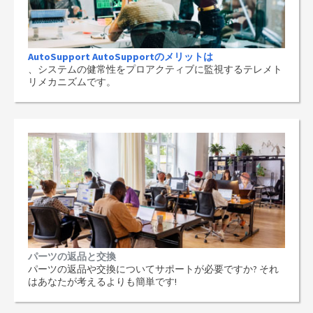
AutoSupport AutoSupportのメリットは
、システムの健常性をプロアクティブに監視するテレメト
リメカニズムです。
パーツの返品と交換
パーツの返品や交換についてサポートが必要ですか? それ
はあなたが考えるよりも簡単です!