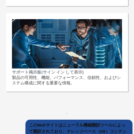
サポート掲示板(サイン イン して表示)
製品の可用性、機能、パフォーマンス、信頼性、およびシ
ステム構成に関する重要な情報。
このWebサイトはニューラル機械翻訳ツールによっ
て翻訳されており、ナレッジベース（KB）コンテン