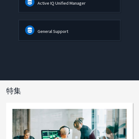
Active IQ Unified Manager
General Support
特集