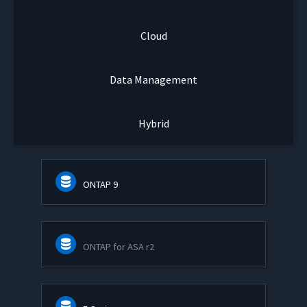
Cloud
Data Management
Hybrid
ONTAP 9
ONTAP for ASA r2