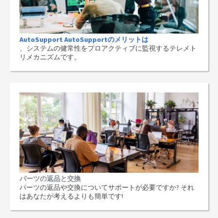
AutoSupport AutoSupportのメリットは
、システムの健常性をプロアクティブに監視するテレメト
リメカニズムです。
パーツの返品と交換
パーツの返品や交換についてサポートが必要ですか? それ
はあなたが考えるよりも簡単です!