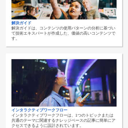
解決ガイド
解決ガイドは、コンテンツの使用パターンの分析に基づい
て技術エキスパートが作成した、価値の高いコンテンツで
す。
インタラクティブワークフロー
インタラクティブワークフローは、1つのトピックまたは
共通のテーマに関連するナレッジベースの記事に簡単にア
クセスできるように設計されています。