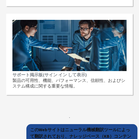
サポート掲示板(サイン イン して表示)
製品の可用性、機能、パフォーマンス、信頼性、およびシ
ステム構成に関する重要な情報。
このWebサイトはニューラル機械翻訳ツールによっ
て翻訳されており、ナレッジベース（KB）コンテン