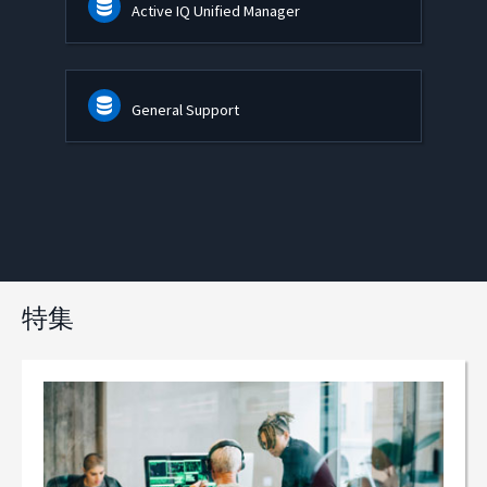
Active IQ Unified Manager
General Support
特集