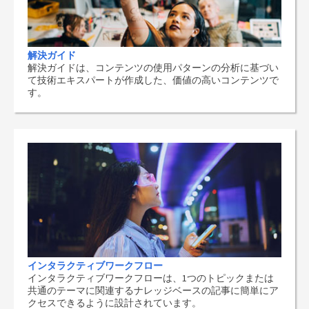
解決ガイド
解決ガイドは、コンテンツの使用パターンの分析に基づい
て技術エキスパートが作成した、価値の高いコンテンツで
す。
インタラクティブワークフロー
インタラクティブワークフローは、1つのトピックまたは
共通のテーマに関連するナレッジベースの記事に簡単にア
クセスできるように設計されています。