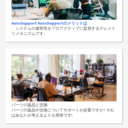
AutoSupport AutoSupportのメリットは
、システムの健常性をプロアクティブに監視するテレメト
リメカニズムです。
パーツの返品と交換
パーツの返品や交換についてサポートが必要ですか? それ
はあなたが考えるよりも簡単です!