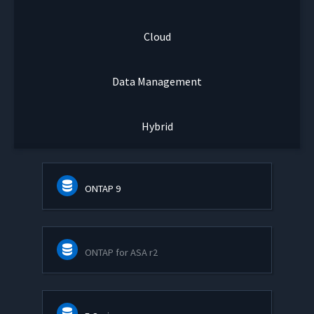
Cloud
Data Management
Hybrid
ONTAP 9
ONTAP for ASA r2