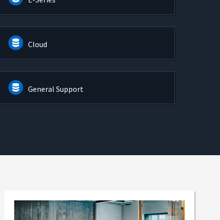
Cloud
General Support