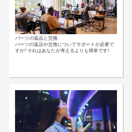
パーツの返品と交換
パーツの返品や交換についてサポートが必要で
すか? それはあなたが考えるよりも簡単です!