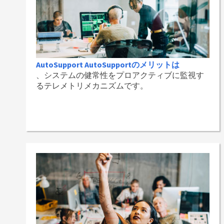
AutoSupport AutoSupportのメリットは
、システムの健常性をプロアクティブに監視す
るテレメトリメカニズムです。