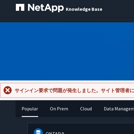
Knowledge Base
サインイン要求で問題が発生しました。サイト管理者
Popular
On Prem
Cloud
Data Manage
ONTAP 9