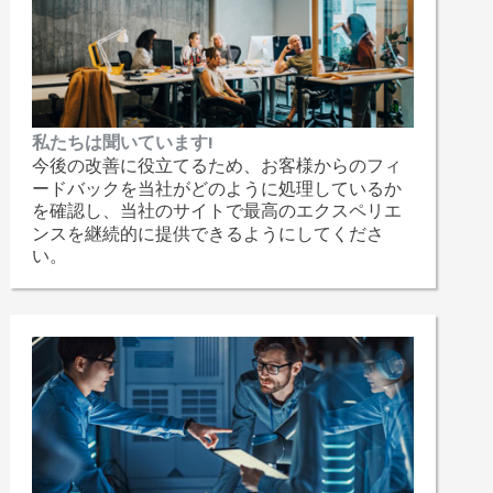
私たちは聞いています!
今後の改善に役立てるため、お客様からのフィ
ードバックを当社がどのように処理しているか
を確認し、当社のサイトで最高のエクスペリエ
ンスを継続的に提供できるようにしてくださ
い。