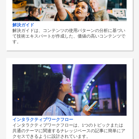
解決ガイド
解決ガイドは、コンテンツの使用パターンの分析に基づい
て技術エキスパートが作成した、価値の高いコンテンツで
す。
インタラクティブワークフロー
インタラクティブワークフローは、1つのトピックまたは
共通のテーマに関連するナレッジベースの記事に簡単にア
クセスできるように設計されています。