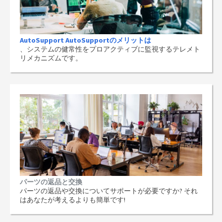
AutoSupport AutoSupportのメリットは
、システムの健常性をプロアクティブに監視するテレメト
リメカニズムです。
パーツの返品と交換
パーツの返品や交換についてサポートが必要ですか? それ
はあなたが考えるよりも簡単です!