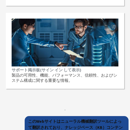
サポート掲示板(サイン イン して表示)
製品の可用性、機能、パフォーマンス、信頼性、およびシ
ステム構成に関する重要な情報。
このWebサイトはニューラル機械翻訳ツールによっ
て翻訳されており、ナレッジベース（KB）コンテン