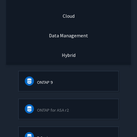
Cloud
Data Management
Hybrid
ONTAP 9
ONTAP for ASA r2