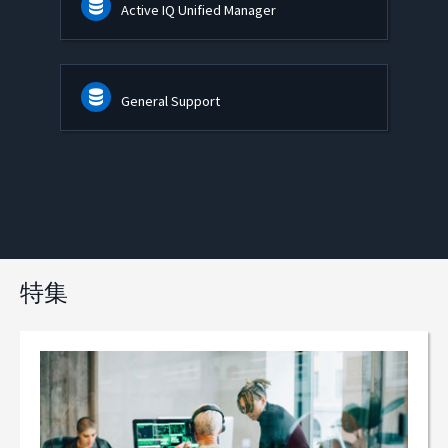
Active IQ Unified Manager
General Support
特集