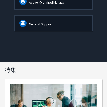
Active IQ Unified Manager
General Support
特集