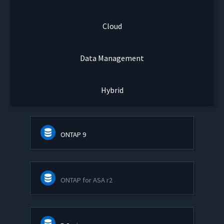
Cloud
Data Management
Hybrid
ONTAP 9
ONTAP for ASA r2