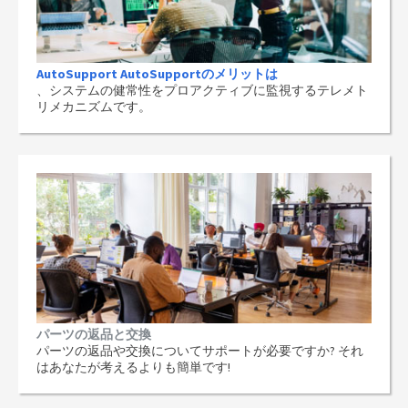
AutoSupport AutoSupportのメリットは
、システムの健常性をプロアクティブに監視するテレメト
リメカニズムです。
パーツの返品と交換
パーツの返品や交換についてサポートが必要ですか? それ
はあなたが考えるよりも簡単です!