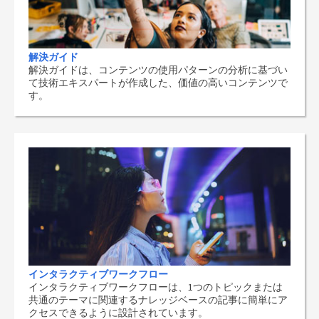
解決ガイド
解決ガイドは、コンテンツの使用パターンの分析に基づい
て技術エキスパートが作成した、価値の高いコンテンツで
す。
インタラクティブワークフロー
インタラクティブワークフローは、1つのトピックまたは
共通のテーマに関連するナレッジベースの記事に簡単にア
クセスできるように設計されています。