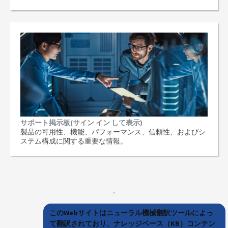
サポート掲示板(サイン イン して表示)
製品の可用性、機能、パフォーマンス、信頼性、およびシ
ステム構成に関する重要な情報。
このWebサイトはニューラル機械翻訳ツールによっ
て翻訳されており、ナレッジベース（KB）コンテン