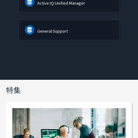
Active IQ Unified Manager
General Support
特集