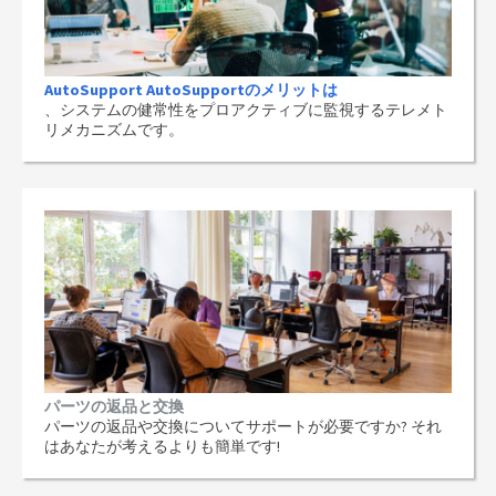
AutoSupport AutoSupportのメリットは
、システムの健常性をプロアクティブに監視するテレメト
リメカニズムです。
パーツの返品と交換
パーツの返品や交換についてサポートが必要ですか? それ
はあなたが考えるよりも簡単です!