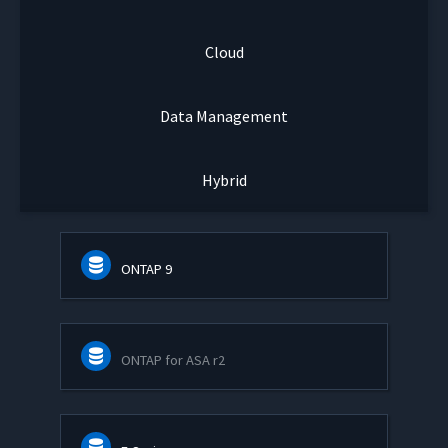
Cloud
Data Management
Hybrid
ONTAP 9
ONTAP for ASA r2