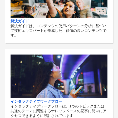
解決ガイド
解決ガイドは、コンテンツの使用パターンの分析に基づい
て技術エキスパートが作成した、価値の高いコンテンツで
す。
インタラクティブワークフロー
インタラクティブワークフローは、1つのトピックまたは
共通のテーマに関連するナレッジベースの記事に簡単にア
クセスできるように設計されています。