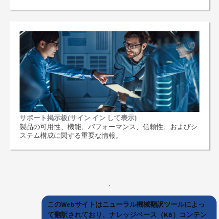
サポート掲示板(サイン イン して表示)
製品の可用性、機能、パフォーマンス、信頼性、およびシ
ステム構成に関する重要な情報。
このWebサイトはニューラル機械翻訳ツールによっ
て翻訳されており、ナレッジベース（KB）コンテン