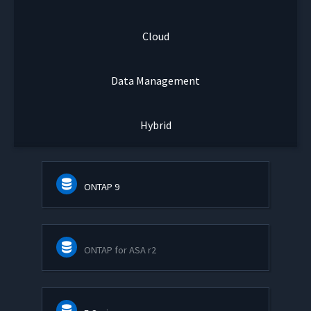
Cloud
Data Management
Hybrid
ONTAP 9
ONTAP for ASA r2