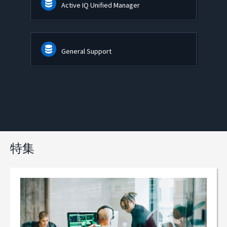
Active IQ Unified Manager
General Support
特集