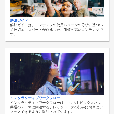
解決ガイド
解決ガイドは、コンテンツの使用パターンの分析に基づい
て技術エキスパートが作成した、価値の高いコンテンツで
す。
インタラクティブワークフロー
インタラクティブワークフローは、1つのトピックまたは
共通のテーマに関連するナレッジベースの記事に簡単にア
クセスできるように設計されています。