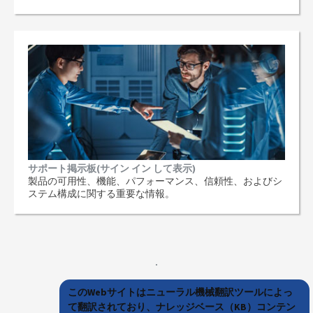
サポート掲示板(サイン イン して表示)
製品の可用性、機能、パフォーマンス、信頼性、およびシ
ステム構成に関する重要な情報。
このWebサイトはニューラル機械翻訳ツールによっ
て翻訳されており、ナレッジベース（KB）コンテン