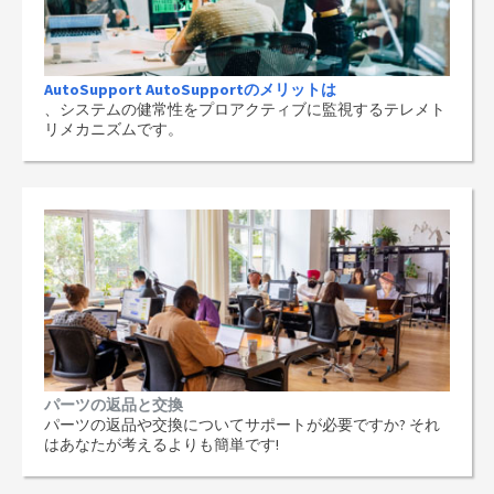
AutoSupport AutoSupportのメリットは
、システムの健常性をプロアクティブに監視するテレメト
リメカニズムです。
パーツの返品と交換
パーツの返品や交換についてサポートが必要ですか? それ
はあなたが考えるよりも簡単です!