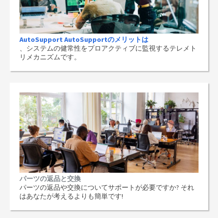
AutoSupport AutoSupportのメリットは
、システムの健常性をプロアクティブに監視するテレメト
リメカニズムです。
パーツの返品と交換
パーツの返品や交換についてサポートが必要ですか? それ
はあなたが考えるよりも簡単です!