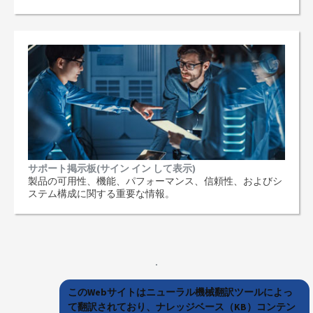
サポート掲示板(サイン イン して表示)
製品の可用性、機能、パフォーマンス、信頼性、およびシ
ステム構成に関する重要な情報。
このWebサイトはニューラル機械翻訳ツールによっ
て翻訳されており、ナレッジベース（KB）コンテン