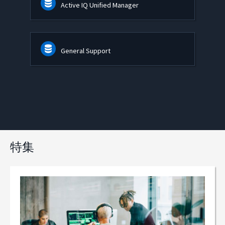
Active IQ Unified Manager
General Support
特集