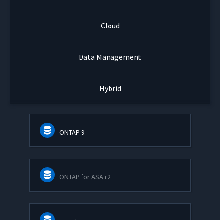
Cloud
Data Management
Hybrid
ONTAP 9
ONTAP for ASA r2