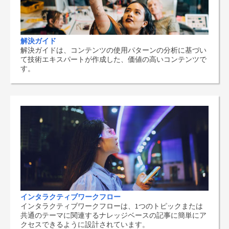
解決ガイド
解決ガイドは、コンテンツの使用パターンの分析に基づい
て技術エキスパートが作成した、価値の高いコンテンツで
す。
インタラクティブワークフロー
インタラクティブワークフローは、1つのトピックまたは
共通のテーマに関連するナレッジベースの記事に簡単にア
クセスできるように設計されています。