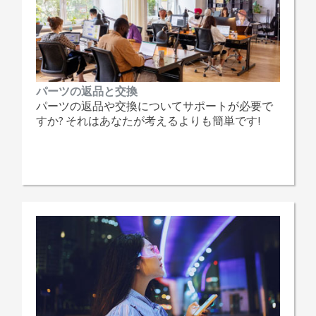
パーツの返品と交換
パーツの返品や交換についてサポートが必要で
すか? それはあなたが考えるよりも簡単です!