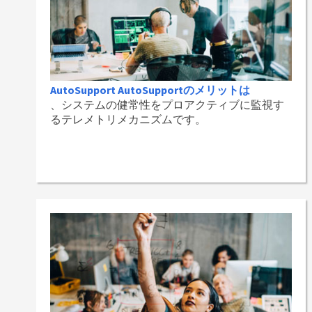
AutoSupport AutoSupportのメリットは
、システムの健常性をプロアクティブに監視す
るテレメトリメカニズムです。