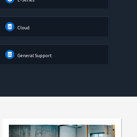
Cloud
General Support