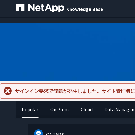
Knowledge Base
サインイン要求で問題が発生しました。サイト管理者
Popular
On Prem
Cloud
Data Manage
ONTAP 9