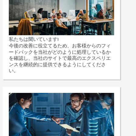
私たちは聞いています!
今後の改善に役立てるため、お客様からのフィ
ードバックを当社がどのように処理しているか
を確認し、当社のサイトで最高のエクスペリエ
ンスを継続的に提供できるようにしてくださ
い。