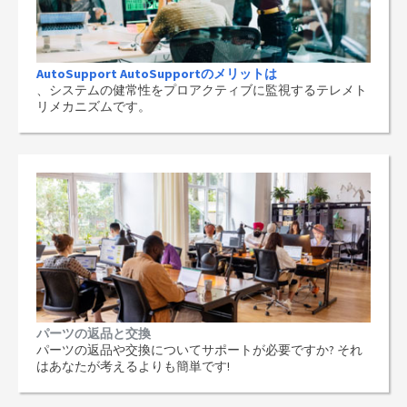
AutoSupport AutoSupportのメリットは
、システムの健常性をプロアクティブに監視するテレメト
リメカニズムです。
パーツの返品と交換
パーツの返品や交換についてサポートが必要ですか? それ
はあなたが考えるよりも簡単です!