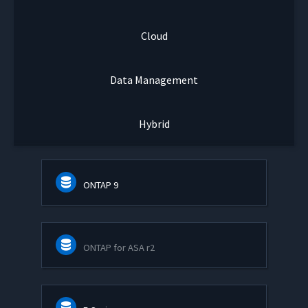
Cloud
Data Management
Hybrid
ONTAP 9
ONTAP for ASA r2