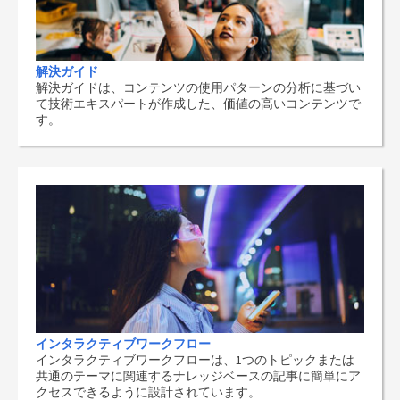
解決ガイド
解決ガイドは、コンテンツの使用パターンの分析に基づい
て技術エキスパートが作成した、価値の高いコンテンツで
す。
インタラクティブワークフロー
インタラクティブワークフローは、1つのトピックまたは
共通のテーマに関連するナレッジベースの記事に簡単にア
クセスできるように設計されています。