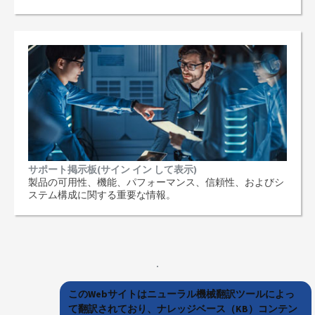
サポート掲示板(サイン イン して表示)
製品の可用性、機能、パフォーマンス、信頼性、およびシ
ステム構成に関する重要な情報。
このWebサイトはニューラル機械翻訳ツールによっ
て翻訳されており、ナレッジベース（KB）コンテン