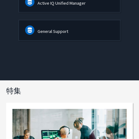
Active IQ Unified Manager
General Support
特集