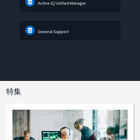
Active IQ Unified Manager
General Support
特集