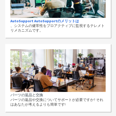
AutoSupport AutoSupportのメリットは
、システムの健常性をプロアクティブに監視するテレメト
リメカニズムです。
パーツの返品と交換
パーツの返品や交換についてサポートが必要ですか? それ
はあなたが考えるよりも簡単です!