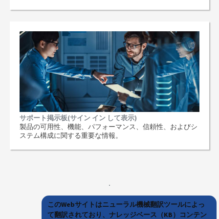
サポート掲示板(サイン イン して表示)
製品の可用性、機能、パフォーマンス、信頼性、およびシ
ステム構成に関する重要な情報。
このWebサイトはニューラル機械翻訳ツールによっ
て翻訳されており、ナレッジベース（KB）コンテン