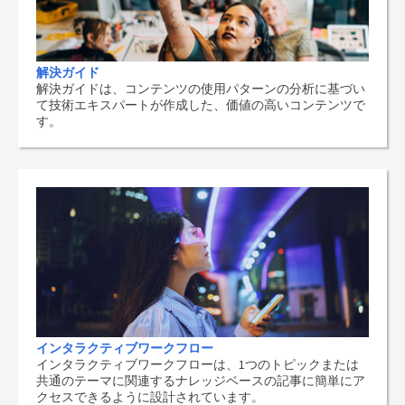
解決ガイド
解決ガイドは、コンテンツの使用パターンの分析に基づい
て技術エキスパートが作成した、価値の高いコンテンツで
す。
インタラクティブワークフロー
インタラクティブワークフローは、1つのトピックまたは
共通のテーマに関連するナレッジベースの記事に簡単にア
クセスできるように設計されています。