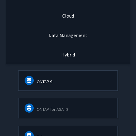
Cloud
Data Management
Hybrid
ONTAP 9
ONTAP for ASA r2