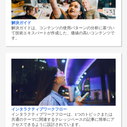
解決ガイド
解決ガイドは、コンテンツの使用パターンの分析に基づい
て技術エキスパートが作成した、価値の高いコンテンツで
す。
インタラクティブワークフロー
インタラクティブワークフローは、1つのトピックまたは
共通のテーマに関連するナレッジベースの記事に簡単にア
クセスできるように設計されています。