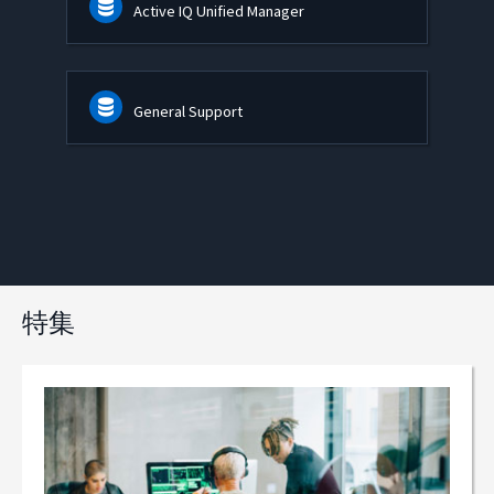
Active IQ Unified Manager
General Support
特集