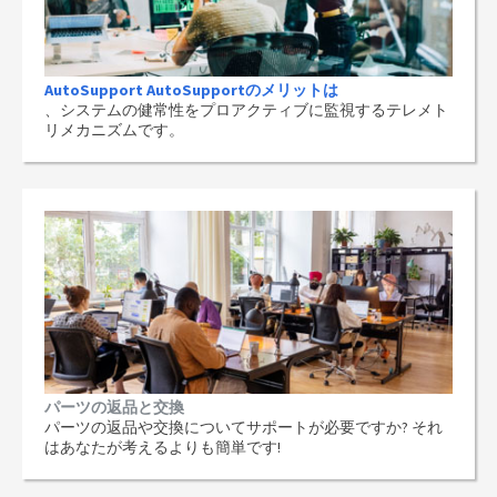
AutoSupport AutoSupportのメリットは
、システムの健常性をプロアクティブに監視するテレメト
リメカニズムです。
パーツの返品と交換
パーツの返品や交換についてサポートが必要ですか? それ
はあなたが考えるよりも簡単です!