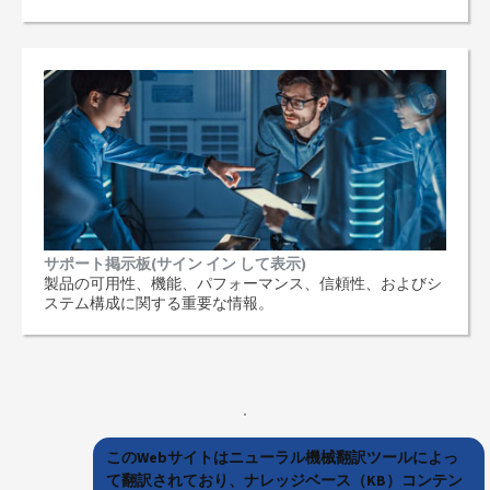
サポート掲示板(サイン イン して表示)
製品の可用性、機能、パフォーマンス、信頼性、およびシ
ステム構成に関する重要な情報。
このWebサイトはニューラル機械翻訳ツールによっ
て翻訳されており、ナレッジベース（KB）コンテン