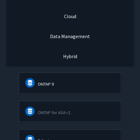
Cloud
Data Management
Hybrid
ONTAP 9
ONTAP for ASA r2