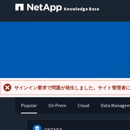
Knowledge Base
サインイン要求で問題が発生しました。サイト管理者
Popular
On Prem
Cloud
Data Manage
ONTAP 9