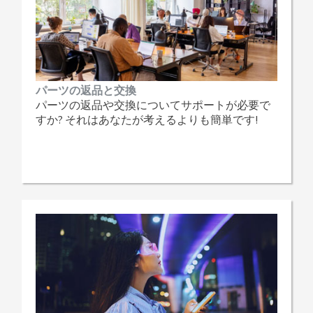
パーツの返品と交換
パーツの返品や交換についてサポートが必要で
すか? それはあなたが考えるよりも簡単です!