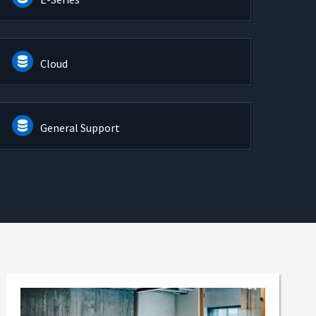
Cloud
General Support