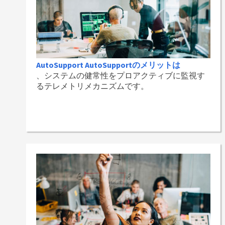
AutoSupport AutoSupportのメリットは
、システムの健常性をプロアクティブに監視す
るテレメトリメカニズムです。