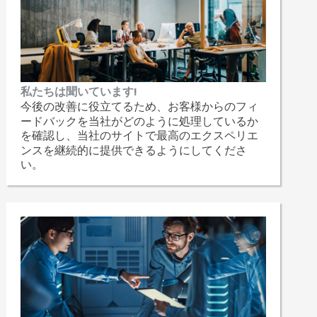
私たちは聞いています!
今後の改善に役立てるため、お客様からのフィ
ードバックを当社がどのように処理しているか
を確認し、当社のサイトで最高のエクスペリエ
ンスを継続的に提供できるようにしてくださ
い。