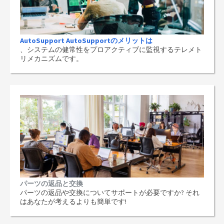
AutoSupport AutoSupportのメリットは
、システムの健常性をプロアクティブに監視するテレメト
リメカニズムです。
パーツの返品と交換
パーツの返品や交換についてサポートが必要ですか? それ
はあなたが考えるよりも簡単です!