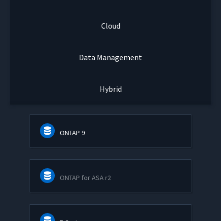
Cloud
Data Management
Hybrid
ONTAP 9
ONTAP for ASA r2