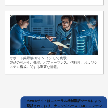
サポート掲示板(サイン イン して表示)
製品の可用性、機能、パフォーマンス、信頼性、およびシ
ステム構成に関する重要な情報。
このWebサイトはニューラル機械翻訳ツールによっ
て翻訳されており、ナレッジベース（KB）コンテン