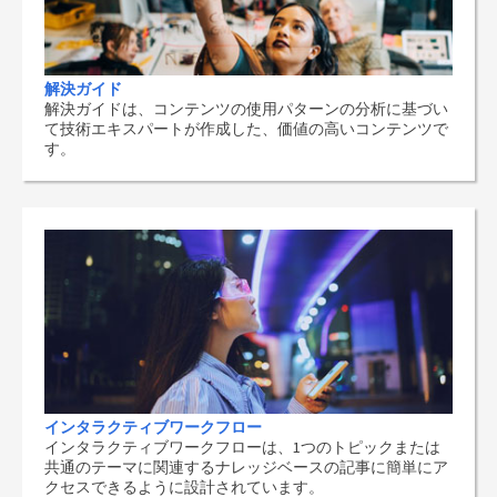
解決ガイド
解決ガイドは、コンテンツの使用パターンの分析に基づい
て技術エキスパートが作成した、価値の高いコンテンツで
す。
インタラクティブワークフロー
インタラクティブワークフローは、1つのトピックまたは
共通のテーマに関連するナレッジベースの記事に簡単にア
クセスできるように設計されています。