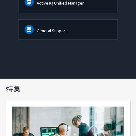
Active IQ Unified Manager
General Support
特集