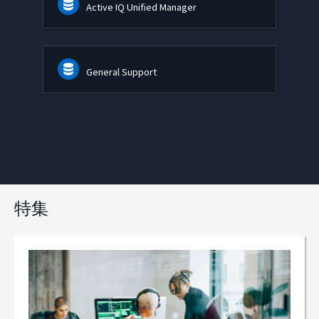
Active IQ Unified Manager
General Support
特集