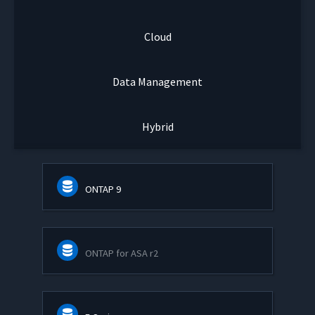
Cloud
Data Management
Hybrid
ONTAP 9
ONTAP for ASA r2