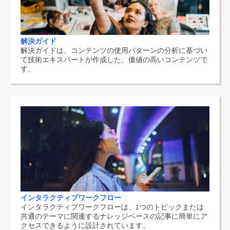
解決ガイド
解決ガイドは、コンテンツの使用パターンの分析に基づい
て技術エキスパートが作成した、価値の高いコンテンツで
す。
インタラクティブワークフロー
インタラクティブワークフローは、1つのトピックまたは
共通のテーマに関連するナレッジベースの記事に簡単にア
クセスできるように設計されています。