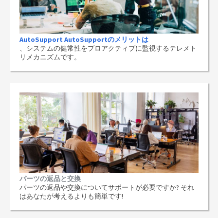
AutoSupport AutoSupportのメリットは
、システムの健常性をプロアクティブに監視するテレメト
リメカニズムです。
パーツの返品と交換
パーツの返品や交換についてサポートが必要ですか? それ
はあなたが考えるよりも簡単です!