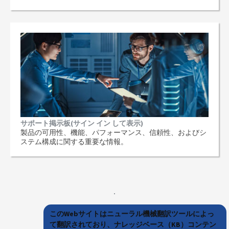
サポート掲示板(サイン イン して表示)
製品の可用性、機能、パフォーマンス、信頼性、およびシ
ステム構成に関する重要な情報。
このWebサイトはニューラル機械翻訳ツールによっ
て翻訳されており、ナレッジベース（KB）コンテン