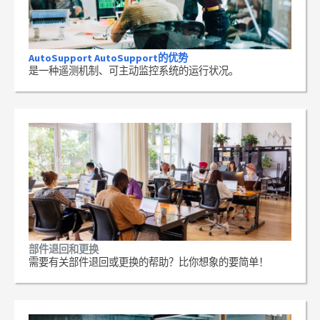
AutoSupport AutoSupport的优势
是一种遥测机制、可主动监控系统的运行状况。
部件退回和更换
需要有关部件退回或更换的帮助？比你想象的要简单！