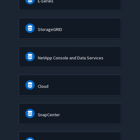
E-Series
StorageGRID
NetApp Console and Data Services
Cloud
SnapCenter