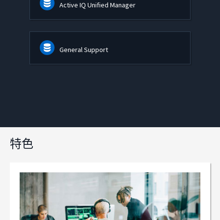
Active IQ Unified Manager
General Support
特色