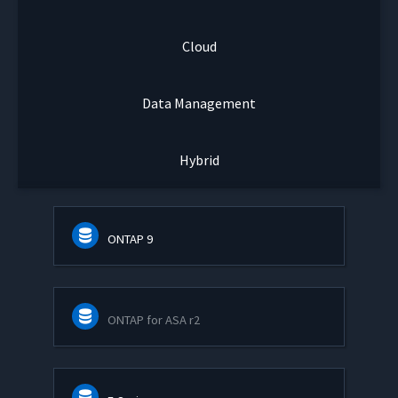
Cloud
Data Management
Hybrid
ONTAP 9
ONTAP for ASA r2