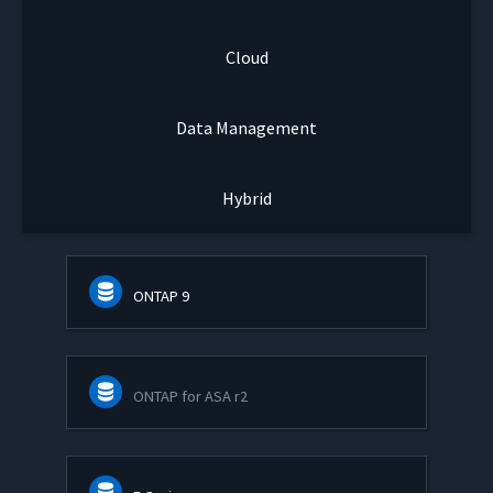
Cloud
Data Management
Hybrid
ONTAP 9
ONTAP for ASA r2