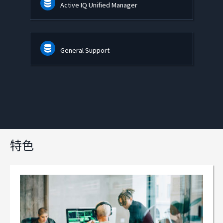
Active IQ Unified Manager
General Support
特色