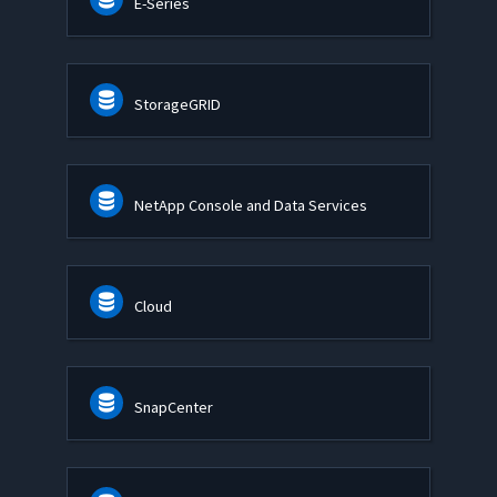
E-Series
StorageGRID
NetApp Console and Data Services
Cloud
SnapCenter