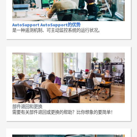
AutoSupport AutoSupport的优势
是一种遥测机制、可主动监控系统的运行状况。
部件退回和更换
需要有关部件退回或更换的帮助？比你想象的要简单！