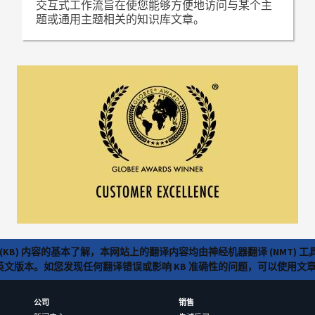
交互式工作流旨在使您能够方便地访问与某个主
题或通用主题相关的知识库文章。
(KB) 内容的基本了解，本网站上的翻译内容均由神经机器翻译 (NMT
览英文版本。如您发现任何翻译错误或影响 KB 准确性的问题，可以使用
公司
销售