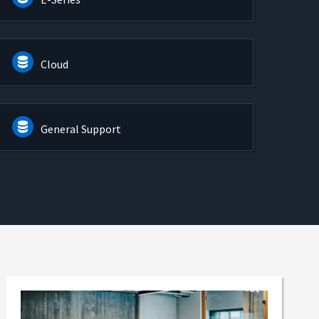
Cloud
General Support