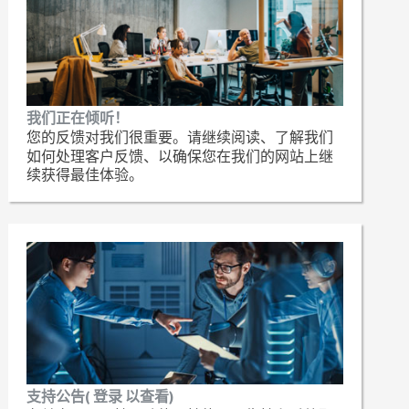
我们正在倾听！
您的反馈对我们很重要。请继续阅读、了解我们
如何处理客户反馈、以确保您在我们的网站上继
续获得最佳体验。
支持公告( 登录 以查看)