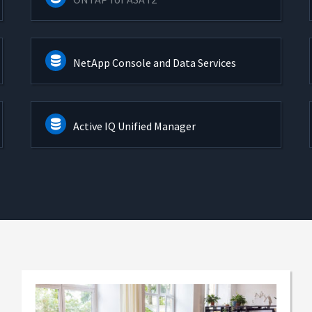
NetApp Console and Data Services
Active IQ Unified Manager