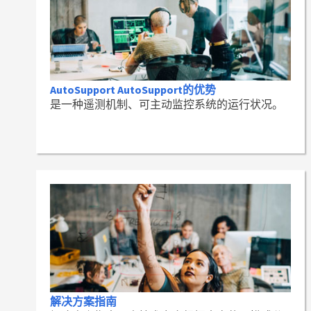
AutoSupport AutoSupport的优势
是一种遥测机制、可主动监控系统的运行状况。
解决方案指南