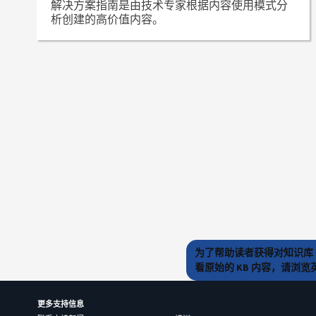
解决方案指南是由技术专家根据内容使用模式分
析创建的高价值内容。
为了帮助读者获得对知识库 
看原始的 KB 内容，请浏
更多支持信息