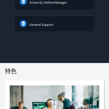
Active IQ Unified Manager
General Support
特色