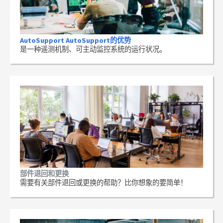
AutoSupport AutoSupport的优势
是一种遥测机制、可主动监控系统的运行状况。
部件退回和更换
需要有关部件退回或更换的帮助？比你想象的要简单！