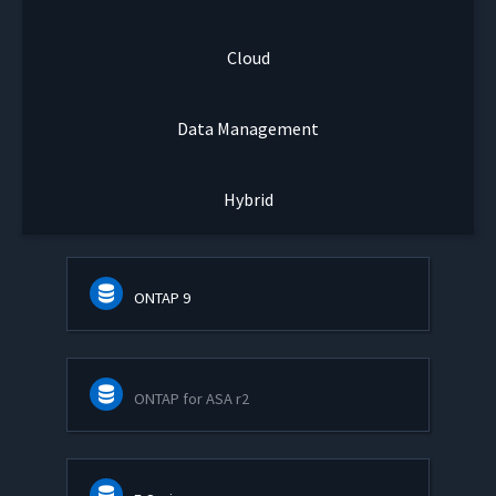
Cloud
Data Management
Hybrid
ONTAP 9
ONTAP for ASA r2