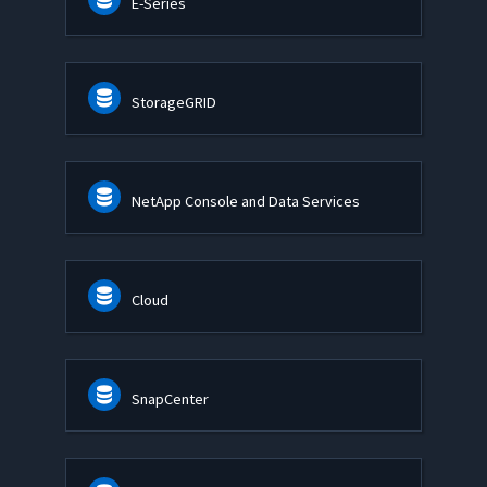
E-Series
StorageGRID
NetApp Console and Data Services
Cloud
SnapCenter