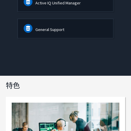
Active IQ Unified Manager
General Support
特色