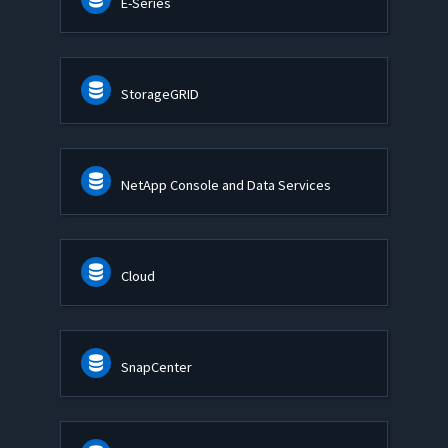
E-Series
StorageGRID
NetApp Console and Data Services
Cloud
SnapCenter