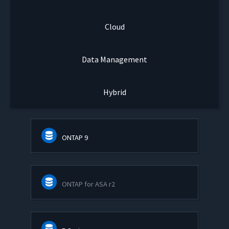
Cloud
Data Management
Hybrid
ONTAP 9
ONTAP for ASA r2