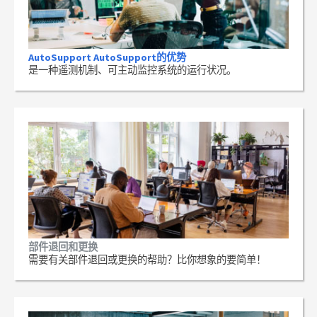
AutoSupport AutoSupport的优势
是一种遥测机制、可主动监控系统的运行状况。
部件退回和更换
需要有关部件退回或更换的帮助？比你想象的要简单！