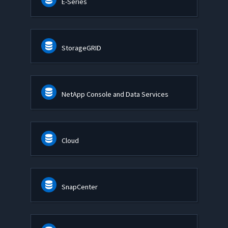
E-Series
StorageGRID
NetApp Console and Data Services
Cloud
SnapCenter