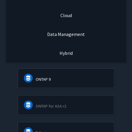
Cloud
Data Management
Hybrid
ONTAP 9
ONTAP for ASA r2