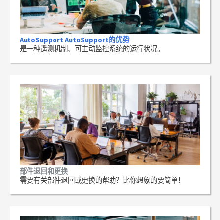
AutoSupport AutoSupport的优势
是一种遥测机制、可主动监控系统的运行状况。
部件退回和更换
需要有关部件退回或更换的帮助？比你想象的要简单！