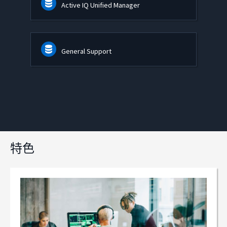
Active IQ Unified Manager
General Support
特色