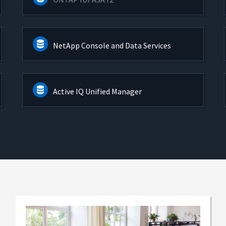
NetApp Console and Data Services
Active IQ Unified Manager