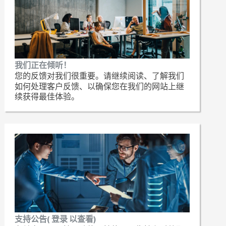
我们正在倾听！
您的反馈对我们很重要。请继续阅读、了解我们
如何处理客户反馈、以确保您在我们的网站上继
续获得最佳体验。
支持公告( 登录 以查看)