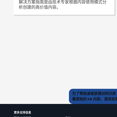
解决方案指南是由技术专家根据内容使用模式分
析创建的高价值内容。
为了帮助读者获得对知识库 
看原始的 KB 内容，请浏
更多支持信息