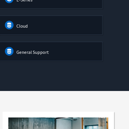
Cloud
General Support