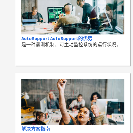
AutoSupport AutoSupport的优势
是一种遥测机制、可主动监控系统的运行状况。
解决方案指南