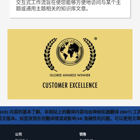
交互式工作流旨在使您能够方便地访问与某个主
题或通用主题相关的知识库文章。
(KB) 内容的基本了解，本网站上的翻译内容均由神经机器翻译 (NMT
览英文版本。如您发现任何翻译错误或影响 KB 准确性的问题，可以使用
公司
销售